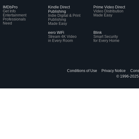
IMDbPro
Kindle Direct
Prime Video Direct
Get Info
Video Distribution
Publishing
Entertainment
Made Easy
Indie Digital & Print
Professionals
Publishing
Need
Made Easy
eero WiFi
Blink
Stream 4K Video
Smart Security
in Every Room
for Every Home
Conditions of Use
Privacy Notice
Cons
© 1996-2025, 