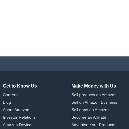
Get to Know Us
Make Money with Us
Careers
Sell products on Amazon
Blog
Sell on Amazon Business
About Amazon
Sell apps on Amazon
Investor Relations
Become an Affiliate
Amazon Devices
Advertise Your Products