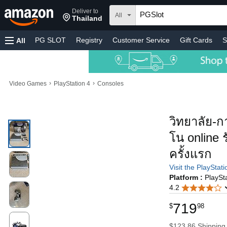
Deliver to
All
Thailand
PG SLOT
Registry
Customer Service
Gift Cards
S
All
›
›
Video Games
PlayStation 4
Consoles
วิทยาลัย-ก
โน online 
ครั้งแรก
Visit the PlayStat
Platform :
PlaySt
4.2
719
$
98
$123.86 Shipping