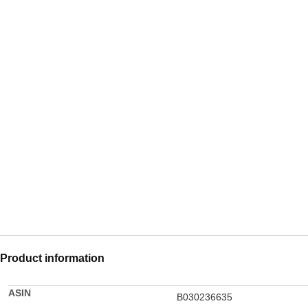
Product information
ASIN
B030236635