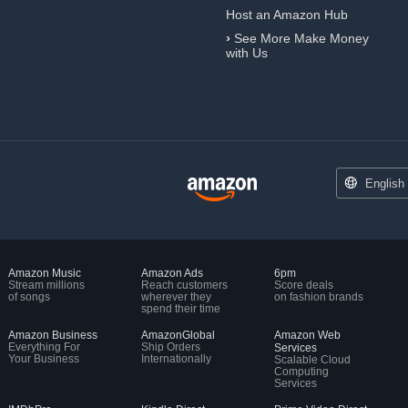
Host an Amazon Hub
›
See More Make Money
with Us
English
Amazon Music
Amazon Ads
6pm
Stream millions
Reach customers
Score deals
of songs
wherever they
on fashion brands
spend their time
Amazon Business
AmazonGlobal
Amazon Web
Everything For
Ship Orders
Services
Your Business
Internationally
Scalable Cloud
Computing
Services