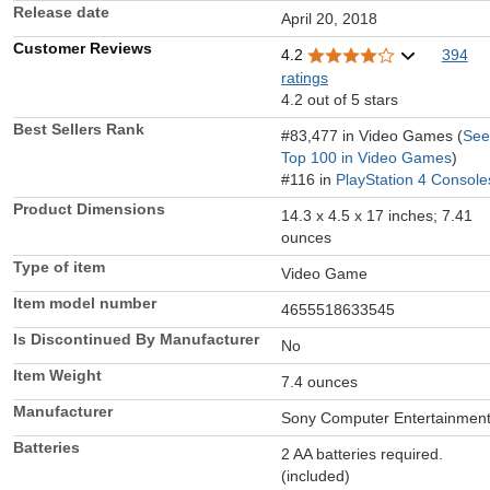
Release date
April 20, 2018
Customer Reviews
4.2
394
ratings
4.2 out of 5 stars
Best Sellers Rank
#83,477 in Video Games (
See
Top 100 in Video Games
)
#116 in
PlayStation 4 Console
Product Dimensions
14.3 x 4.5 x 17 inches; 7.41
ounces
Type of item
Video Game
Item model number
4655518633545
Is Discontinued By Manufacturer
No
Item Weight
7.4 ounces
Manufacturer
Sony Computer Entertainmen
Batteries
2 AA batteries required.
(included)