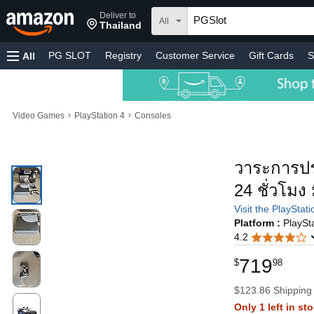
Deliver to
All
Thailand
PG SLOT
Registry
Customer Service
Gift Cards
S
All
›
›
Video Games
PlayStation 4
Consoles
วาระการปร
24 ชั่วโมง
Visit the PlayStat
Platform :
PlaySt
4.2
719
$
98
$123.86 Shipping
Only 1 left in st