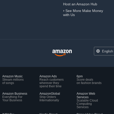
Host an Amazon Hub
›
See More Make Money
with Us
English
Amazon Music
Amazon Ads
6pm
Stream millions
Reach customers
Score deals
of songs
wherever they
on fashion brands
spend their time
Amazon Business
AmazonGlobal
Amazon Web
Everything For
Ship Orders
Services
Your Business
Internationally
Scalable Cloud
Computing
Services