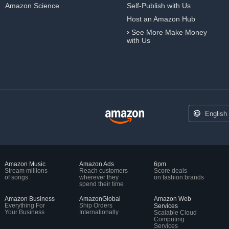
Amazon Science
Self-Publish with Us
Host an Amazon Hub
›
See More Make Money
with Us
English
Amazon Music
Amazon Ads
6pm
Stream millions
Reach customers
Score deals
of songs
wherever they
on fashion brands
spend their time
Amazon Business
AmazonGlobal
Amazon Web
Everything For
Ship Orders
Services
Your Business
Internationally
Scalable Cloud
Computing
Services