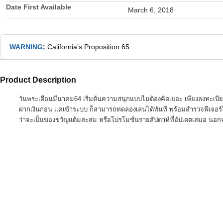
Date First Available
March 6, 2018
WARNING
:
California’s Proposition 65
Product Description
วันพระเดือนมีนาคม64 เริ่มต้นความสนุกแบบไม่ต้องคิดเยอะ เพียงลงทะเบียน
ฝากเงินก่อน แค่เข้าระบบ ก็สามารถทดลองเล่นได้ทันที พร้อมสำรวจฟีเจอร์
ว่าจะเป็นของขวัญแต้มสะสม หรือโปรโมชั่นรายสัปดาห์ที่อัปเดตเสมอ นอกจากน