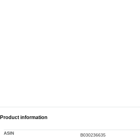
Product information
ASIN
B030236635