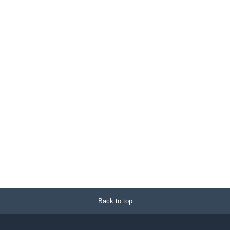
Back to top