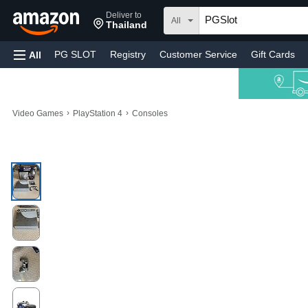
Deliver to
All
Thailand
PG SLOT
Registry
Customer Service
Gift Cards
All
›
›
Video Games
PlayStation 4
Consoles