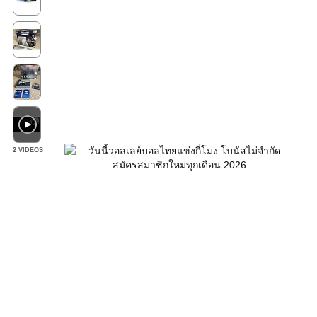
2 VIDEOS