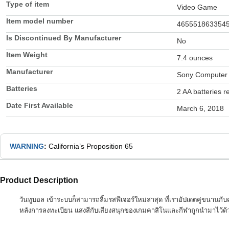
Type of item
Video Game
Item model number
465551863354
Is Discontinued By Manufacturer
No
Item Weight
7.4 ounces
Manufacturer
Sony Computer 
Batteries
2 AA batteries r
Date First Available
March 6, 2018
WARNING
:
California’s Proposition 65
Product Description
วันทูบอล เข้าระบบก็สามารถลิ้มรสฟีเจอร์ใหม่ล่าสุด ที่เราอัปเดตคู่ขน
หลังการลงทะเบียน แสงสีกับเสียงสนุกของเกมคาสิโนและกีฬาถูกนำมาไว้ด้วยก