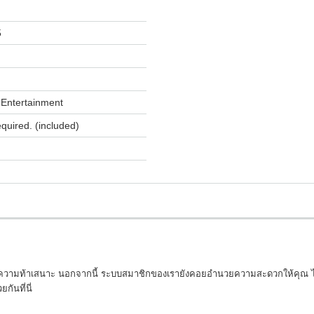
5
Entertainment
equired. (included)
านกับความท้าเสนาะ นอกจากนี้ ระบบสมาชิกของเรายังคอยอำนวยความสะดวกให้คุณ ไ
ันที่นี่