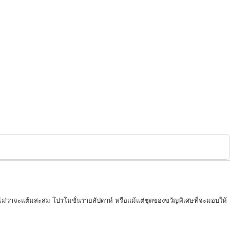
ม่ว่าจะแต้มสะสม โปรโมชั่นรายสัปดาห์ หรือแม้แต่ชุดของขวัญพิเศษที่จะมอบให้