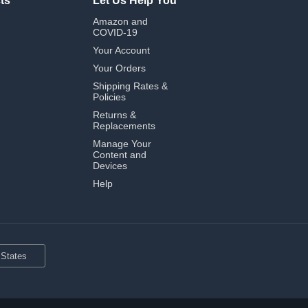
ts
Let Us Help You
Amazon and
COVID-19
Your Account
Your Orders
Shipping Rates &
Policies
Returns &
Replacements
Manage Your
Content and
Devices
Help
 States