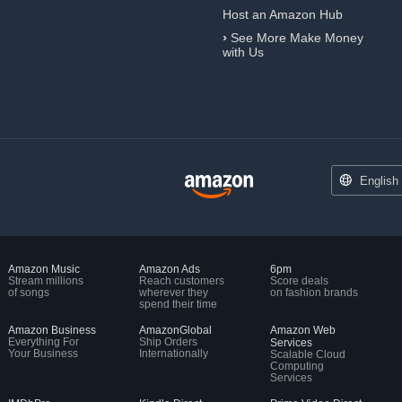
Host an Amazon Hub
›
See More Make Money
with Us
English
Amazon Music
Amazon Ads
6pm
Stream millions
Reach customers
Score deals
of songs
wherever they
on fashion brands
spend their time
Amazon Business
AmazonGlobal
Amazon Web
Everything For
Ship Orders
Services
Your Business
Internationally
Scalable Cloud
Computing
Services