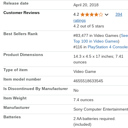
Release date
April 20, 2018
Customer Reviews
4.2
394
ratings
4.2 out of 5 stars
Best Sellers Rank
#83,477 in Video Games (
See
Top 100 in Video Games
)
#116 in
PlayStation 4 Console
Product Dimensions
14.3 x 4.5 x 17 inches; 7.41
ounces
Type of item
Video Game
Item model number
4655518633545
Is Discontinued By Manufacturer
No
Item Weight
7.4 ounces
Manufacturer
Sony Computer Entertainmen
Batteries
2 AA batteries required.
(included)