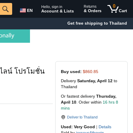
0
Returns
Hello, sign in
EN
& Orders
Cart
Account & Lists
Get free shipping to Thailand
ไลน์ โปรโมชั่น
Buy used:
$860.85
Delivery
Saturday, April 12
to
Thailand
Or fastest delivery
Thursday,
April 10
. Order within
16 hrs 8
mins
Deliver to
Thailand
Used: Very Good
|
Details
Sold by
jerseys4thewin