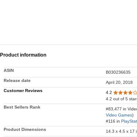
Product information
ASIN
B030236635
Release date
April 20, 2018
Customer Reviews
4.2
4.2 out of 5 star
Best Sellers Rank
#83,477 in Vid
Video Games
)
#116 in
PlaySta
Product Dimensions
14.3 x 4.5 x 17