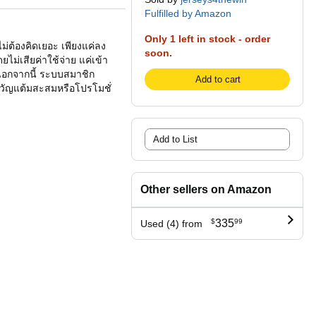
Fulfilled by Amazon
Only 1 left in stock - order
่ต้องคิดเยอะ เพียงแค่ลง
soon.
ม่เสียค่าใช้จ่าย แค่เข้า
นอกจากนี้ ระบบสมาชิก
Add to cart
งขวัญแต้มสะสมหรือโปรโมชั่
Add to List
Other sellers on Amazon
$
335
99
Used (4) from