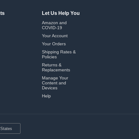
ts
Let Us Help You
Amazon and
COVID-19
Your Account
Your Orders
Shipping Rates &
Policies
Returns &
Replacements
Manage Your
Content and
Devices
Help
 States