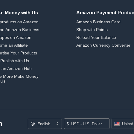
e Money with Us
Amazon Payment Produc
 products on Amazon
Amazon Business Card
 on Amazon Business
Shop with Points
 apps on Amazon
Reload Your Balance
me an Affiliate
Amazon Currency Converter
rtise Your Products
-Publish with Us
t an Amazon Hub
e More Make Money
 Us
English
$
USD - U.S. Dollar
United