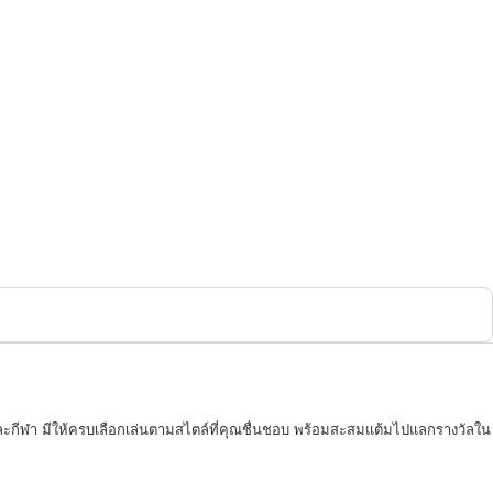
ิโนและกีฬา มีให้ครบเลือกเล่นตามสไตล์ที่คุณชื่นชอบ พร้อมสะสมแต้มไปแลกรางวัลใน