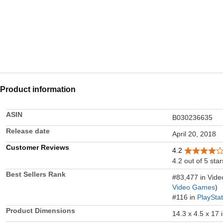
Product information
ASIN
B030236635
Release date
April 20, 2018
Customer Reviews
4.2
4.2 out of 5 star
Best Sellers Rank
#83,477 in Vid
Video Games
)
#116 in
PlaySta
Product Dimensions
14.3 x 4.5 x 17