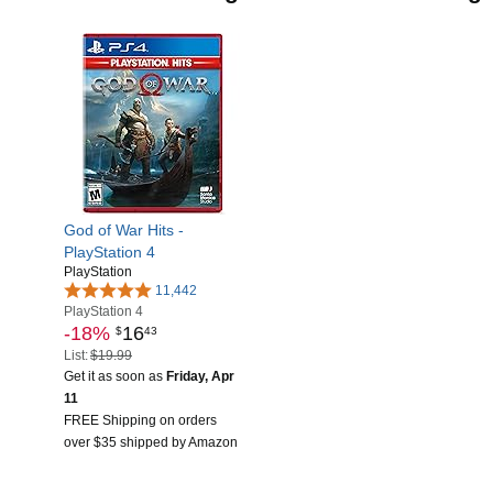
God of War Hits -
PlayStation 4
PlayStation
11,442
PlayStation 4
-18%
16
$
43
List:
$19.99
Get it as soon as
Friday, Apr
11
FREE Shipping on orders
over $35 shipped by Amazon