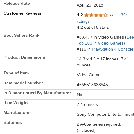
Release date
April 20, 2018
Customer Reviews
4.2
394
ratings
4.2 out of 5 stars
Best Sellers Rank
#83,477 in Video Games (
See
Top 100 in Video Games
)
#116 in
PlayStation 4 Console
Product Dimensions
14.3 x 4.5 x 17 inches; 7.41
ounces
Type of item
Video Game
Item model number
4655518633545
Is Discontinued By Manufacturer
No
Item Weight
7.4 ounces
Manufacturer
Sony Computer Entertainmen
Batteries
2 AA batteries required.
(included)