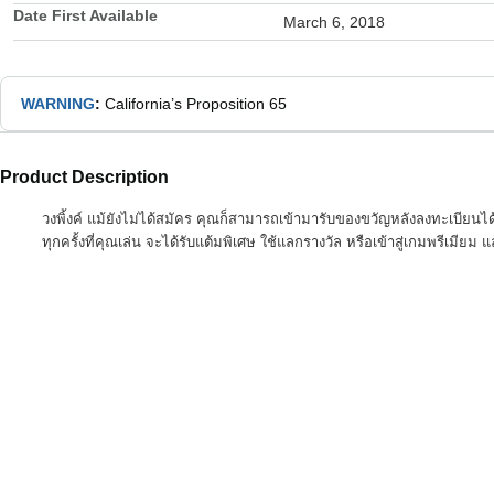
Date First Available
March 6, 2018
WARNING
:
California’s Proposition 65
Product Description
วงพิ้งค์ แม้ยังไม่ได้สมัคร คุณก็สามารถเข้ามารับของขวัญหลังลงทะเบียนได้เล
ทุกครั้งที่คุณเล่น จะได้รับแต้มพิเศษ ใช้แลกรางวัล หรือเข้าสู่เกมพรีเมียม 