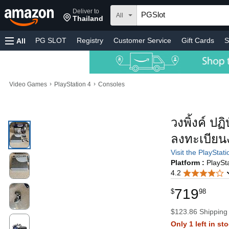
Deliver to
All
Thailand
PG SLOT
Registry
Customer Service
Gift Cards
S
All
›
›
Video Games
PlayStation 4
Consoles
วงพิ้งค์ ป
ลงทะเบียนง่
Visit the PlayStat
Platform :
PlaySt
4.2
719
$
98
$123.86 Shipping
Only 1 left in st