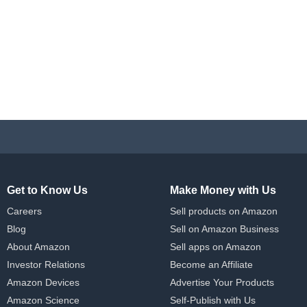
Get to Know Us
Make Money with Us
Careers
Sell products on Amazon
Blog
Sell on Amazon Business
About Amazon
Sell apps on Amazon
Investor Relations
Become an Affiliate
Amazon Devices
Advertise Your Products
Amazon Science
Self-Publish with Us