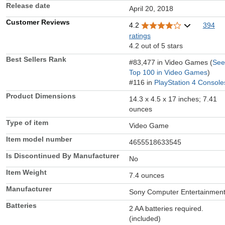
Release date
April 20, 2018
Customer Reviews
4.2
394
ratings
4.2 out of 5 stars
Best Sellers Rank
#83,477 in Video Games (
See
Top 100 in Video Games
)
#116 in
PlayStation 4 Console
Product Dimensions
14.3 x 4.5 x 17 inches; 7.41
ounces
Type of item
Video Game
Item model number
4655518633545
Is Discontinued By Manufacturer
No
Item Weight
7.4 ounces
Manufacturer
Sony Computer Entertainmen
Batteries
2 AA batteries required.
(included)