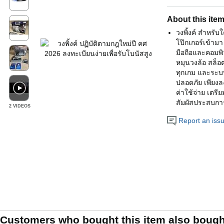
About this ite
วงพิ้งค์ สำหรับ
โป๊กเกอร์เข้าม
มือถือและคอมพิ
หมุนวงล้อ สล็อ
ทุกเกม และระบบ 
ปลอดภัย เพียงล
ค่าใช้จ่าย เตร
สัมผัสประสบกา
2 VIDEOS
Report an issue
Customers who bought this item also bough