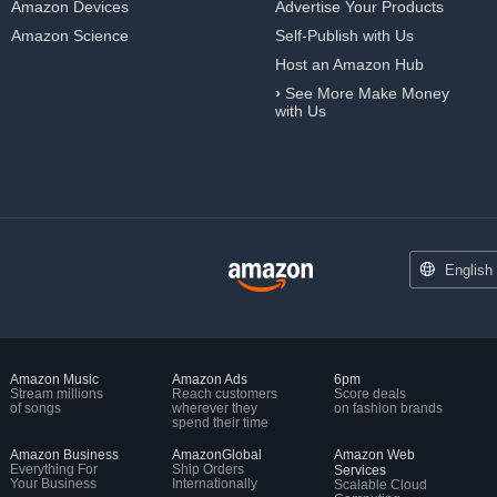
Amazon Devices
Advertise Your Products
Amazon Science
Self-Publish with Us
Host an Amazon Hub
›
See More Make Money
with Us
English
Amazon Music
Amazon Ads
6pm
Stream millions
Reach customers
Score deals
of songs
wherever they
on fashion brands
spend their time
Amazon Business
AmazonGlobal
Amazon Web
Everything For
Ship Orders
Services
Your Business
Internationally
Scalable Cloud