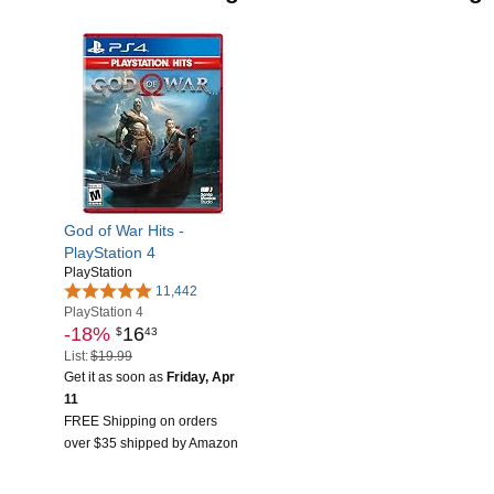
God of War Hits -
PlayStation 4
PlayStation
11,442
PlayStation 4
-18%
16
$
43
List:
$19.99
Get it as soon as
Friday, Apr
11
FREE Shipping on orders
over $35 shipped by Amazon