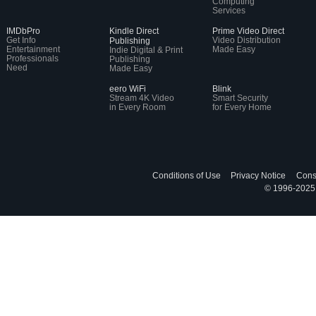
Computing
Services
IMDbPro
Kindle Direct
Prime Video Direct
Get Info
Video Distribution
Publishing
Entertainment
Made Easy
Indie Digital & Print
Professionals
Publishing
Need
Made Easy
eero WiFi
Blink
Stream 4K Video
Smart Security
in Every Room
for Every Home
Conditions of Use
Privacy Notice
Cons
© 1996-2025, 