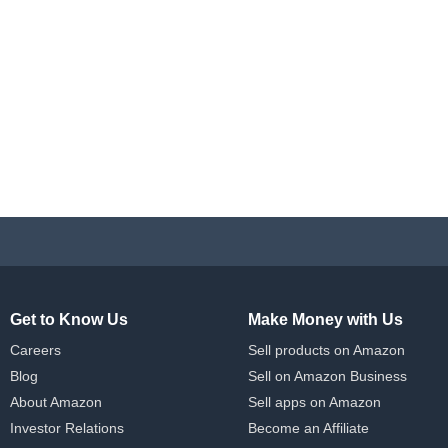
Get to Know Us
Make Money with Us
Careers
Sell products on Amazon
Blog
Sell on Amazon Business
About Amazon
Sell apps on Amazon
Investor Relations
Become an Affiliate