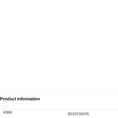
Product information
ASIN
B030236635