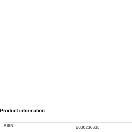
Product information
ASIN
B030236635