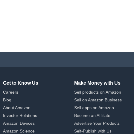
Get to Know Us
Make Money with Us
Careers
Sell products on Amazon
Blog
Sell on Amazon Business
About Amazon
Sell apps on Amazon
Investor Relations
Become an Affiliate
Amazon Devices
Advertise Your Products
Amazon Science
Self-Publish with Us