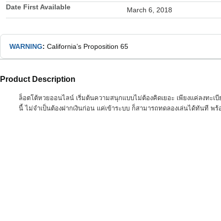
Date First Available
March 6, 2018
WARNING
:
California’s Proposition 65
Product Description
ล็อตโต้หวยออนไลน์ เริ่มต้นความสนุกแบบไม่ต้องคิดเยอะ เพียงแค่ลงทะเบี
นี้ ไม่จำเป็นต้องฝากเงินก่อน แค่เข้าระบบ ก็สามารถทดลองเล่นได้ทันที พ