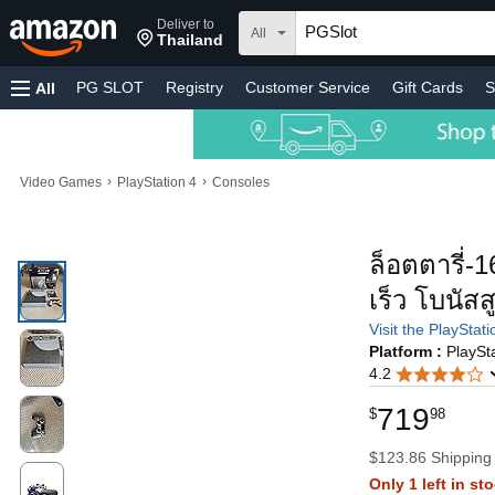
Deliver to
All
Thailand
PG SLOT
Registry
Customer Service
Gift Cards
S
All
›
›
Video Games
PlayStation 4
Consoles
ล็อตตารี่
เร็ว โบนัสส
Visit the PlayStat
Platform :
PlaySt
4.2
719
$
98
$123.86 Shipping
Only 1 left in st