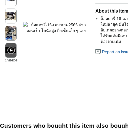
About this ite
ล็อตตารี่-16-เม
ใหม่ล่าสุด มั่นใ
อัปเดตอย่างต่อเ
ได้รับแต้มพิเศษ
ต้องจ่ายเพิ่ม
Report an issue
2 VIDEOS
Customers who bought this item also bough