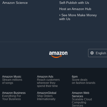
Amazon Science
Self-Publish with Us
Host an Amazon Hub
›
See More Make Money
with Us
English
Amazon Music
Amazon Ads
6pm
Stream millions
Reach customers
Score deals
of songs
wherever they
on fashion brands
spend their time
Amazon Business
AmazonGlobal
Amazon Web
Everything For
Ship Orders
Services
Your Business
Internationally
Scalable Cloud
Computing
Services