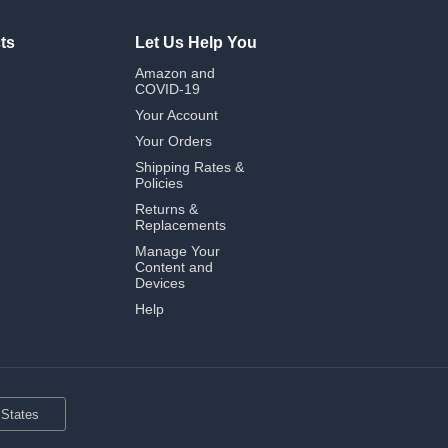
ts
Let Us Help You
Amazon and
COVID-19
Your Account
Your Orders
Shipping Rates &
Policies
Returns &
Replacements
Manage Your
Content and
Devices
Help
 States