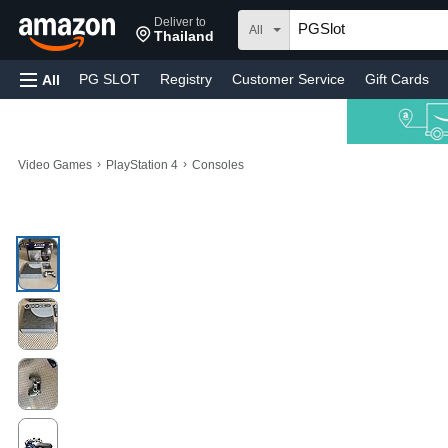
Deliver to
All
Thailand
PG SLOT
Registry
Customer Service
Gift Cards
All
›
›
Video Games
PlayStation 4
Consoles