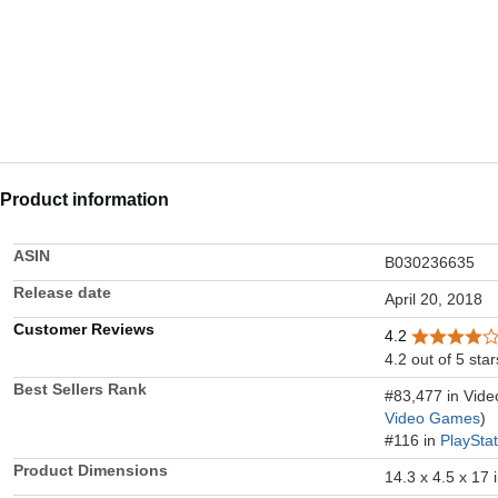
Product information
ASIN
B030236635
Release date
April 20, 2018
Customer Reviews
4.2
4.2 out of 5 star
Best Sellers Rank
#83,477 in Vid
Video Games
)
#116 in
PlaySta
Product Dimensions
14.3 x 4.5 x 17