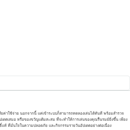
สียค่าใช้จ่าย นอกจากนี้ แค่เข้าระบบก็สามารถทดลองเล่นได้ทันที พร้อมสำรวจ
ัปเดตเสมอ หรือของขวัญแต้มสะสม ที่จะทำให้การเล่นของคุณรื่นรมย์ยิ่งขึ้น เพียง
ิ์แท้ ที่มั่นใจในความปลอดภัย และกิจกรรมรายวันอัปเดตอย่างต่อเนื่อง