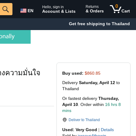
0
Returns
Hello, sign in
EN
& Orders
Cart
Account & Lists
Get free shipping to Thailand
างความมั่นใจ
Buy used:
$860.85
Delivery
Saturday, April 12
to
Thailand
Or fastest delivery
Thursday,
April 10
. Order within
16 hrs 8
mins
Deliver to
Thailand
Used: Very Good
|
Details
Sold by
jerseys4thewin