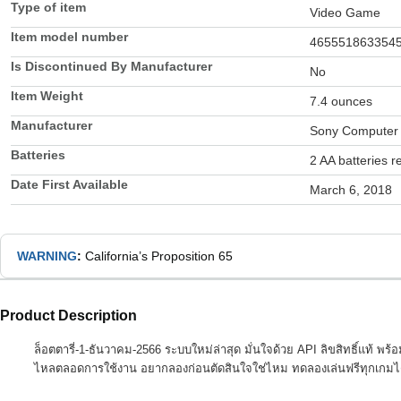
Type of item
Video Game
Item model number
465551863354
Is Discontinued By Manufacturer
No
Item Weight
7.4 ounces
Manufacturer
Sony Computer 
Batteries
2 AA batteries r
Date First Available
March 6, 2018
WARNING
:
California’s Proposition 65
Product Description
ล็อตตารี่-1-ธันวาคม-2566 ระบบใหม่ล่าสุด มั่นใจด้วย API ลิขสิทธิ์แท้ พ
ไหลตลอดการใช้งาน อยากลองก่อนตัดสินใจใช่ไหม ทดลองเล่นฟรีทุกเกมได้ท