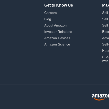
Get to Know Us
Mak
Careers
Sell
Blog
Sell
About Amazon
Sell
Investor Relations
Beco
Amazon Devices
Adve
Amazon Science
Self
Hos
›
Se
with