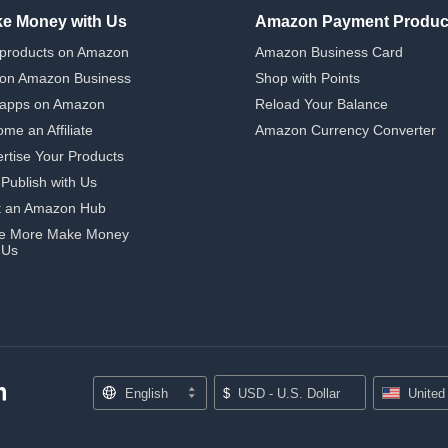
e Money with Us
Amazon Payment Produc
 products on Amazon
Amazon Business Card
 on Amazon Business
Shop with Points
 apps on Amazon
Reload Your Balance
me an Affiliate
Amazon Currency Converter
rtise Your Products
-Publish with Us
t an Amazon Hub
e More Make Money
 Us
English
$
USD - U.S. Dollar
United