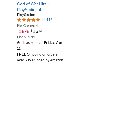
God of War Hits -
PlayStation 4
PlayStation
11,442
PlayStation 4
-18%
16
$
43
List:
$19.99
Get it as soon as
Friday, Apr
11
FREE Shipping on orders
over $35 shipped by Amazon