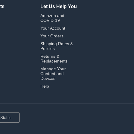
ts
Let Us Help You
Amazon and
COVID-19
Your Account
Your Orders
Shipping Rates &
Policies
Returns &
Replacements
Manage Your
Content and
Devices
Help
 States