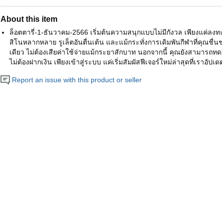
About this item
ล็อตตารี่-1-ธันวาคม-2566 เริ่มต้นความสนุกแบบไม่มีกังวล เพียงแค่ลงท
สิโนหลากหลาย รูเล็ตอันตื่นเต้น และแม้กระทั่งการเดิมพันกีฬาที่คุณชื่น
เดียว ไม่ต้องเสียค่าใช้จ่ายแม้กระยาสักบาท นอกจากนี้ คุณยังสามารถท
ไม่ต้องฝากเงิน เพียงเข้าสู่ระบบ แค่เริ่มสัมผัสฟีเจอร์ใหม่ล่าสุดที่เราอัป
Report an issue with this product or seller