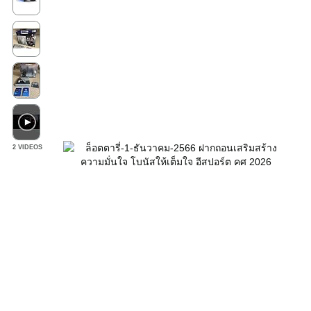
2 VIDEOS