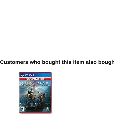
Customers who bought this item also bough