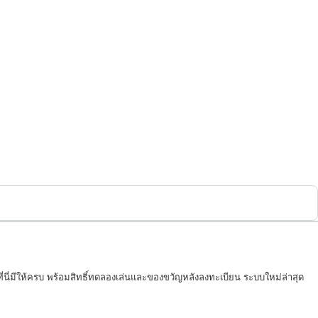
่นี่มีให้ครบ พร้อมสิทธิ์ทดลองเล่นและของขวัญหลังลงทะเบียน ระบบใหม่ล่าสุด