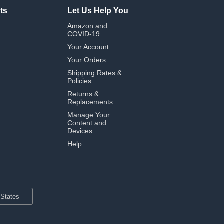
ts
Let Us Help You
Amazon and
COVID-19
Your Account
Your Orders
Shipping Rates &
Policies
Returns &
Replacements
Manage Your
Content and
Devices
Help
 States