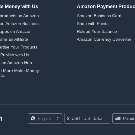
e Money with Us
Amazon Payment Produc
 products on Amazon
Amazon Business Card
 on Amazon Business
Shop with Points
 apps on Amazon
Reload Your Balance
me an Affiliate
Amazon Currency Converter
rtise Your Products
-Publish with Us
t an Amazon Hub
e More Make Money
 Us
English
$
USD - U.S. Dollar
United