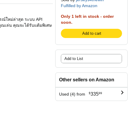
Fulfilled by Amazon
Only 1 left in stock - order
ารณ์ใหม่ล่าสุด ระบบ API
soon.
อคุณเล่น คุณจะได้รับแต้มพิเศษ
Add to cart
Add to List
Other sellers on Amazon
$
335
99
Used (4) from