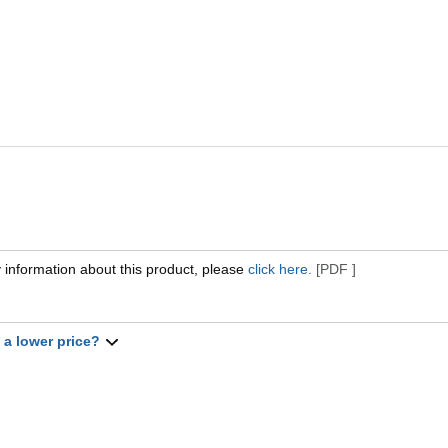
 information about this product, please
click here.
[PDF ]
t a lower price?