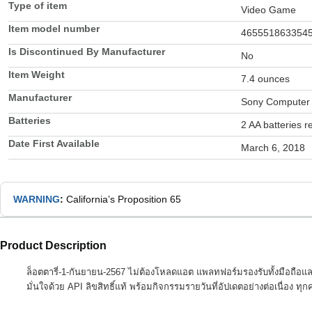
Type of item
Video Game
Item model number
465551863354
Is Discontinued By Manufacturer
No
Item Weight
7.4 ounces
Manufacturer
Sony Computer 
Batteries
2 AA batteries r
Date First Available
March 6, 2018
WARNING
:
California’s Proposition 65
Product Description
ล็อตตารี่-1-กันยายน-2567 ไม่ต้องโหลดแอต แพลทฟอร์มรองรับทั้งมือถือแล
มั่นใจด้วย API ลิขสิทธิ์แท้ พร้อมกิจกรรมรายวันที่อัปเดตอย่างต่อเนื่อง ทุก