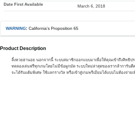
Date First Available
March 6, 2018
WARNING
:
California’s Proposition 65
Product Description
ลิ้งหวยฮานอย นอกจากนี้ ระบบสมาชิกออกแบบมาเพื่อให้คุณเข้าถึงสิทธิปร
ทดลองเล่นฟรีทุกเกมโดยไม่มีข้อผูกมัด ระบบใหม่ล่าสุดของเรากล้าการันตีควา
จะได้รับแต้มพิเศษ ใช้แลกรางวัล หรือเข้าสู่เกมพรีเมียมได้แบบไม่ต้องจ่ายเพ