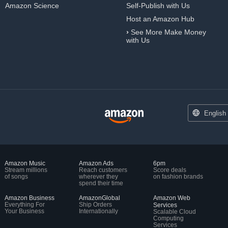
Amazon Science
Self-Publish with Us
Host an Amazon Hub
›
See More Make Money
with Us
English
Amazon Music
Amazon Ads
6pm
Stream millions
Reach customers
Score deals
of songs
wherever they
on fashion brands
spend their time
Amazon Business
AmazonGlobal
Amazon Web
Everything For
Ship Orders
Services
Your Business
Internationally
Scalable Cloud
Computing
Services