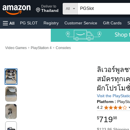
Deliver to
All
Thailand
PG SLOT
Registry
Customer Service
Gift Cards
S
All
›
›
Video Games
PlayStation 4
Consoles
ลิเวอร์พูล
สมัครทุกเคร
ผักโปรโมชั่
Visit the PlayStat
Platform :
PlaySt
4.2
719
$
98
$123.86 Shipping