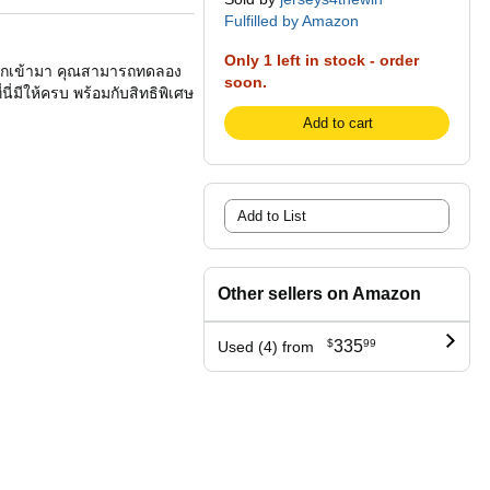
Fulfilled by Amazon
Only 1 left in stock - order
ลิกเข้ามา คุณสามารถทดลอง
soon.
ี่มีให้ครบ พร้อมกับสิทธิพิเศษ
Add to cart
Add to List
Other sellers on Amazon
$
335
99
Used (4) from