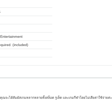
5
Entertainment
equired. (included)
 คุณจะได้สัมผัสเกมหลากหลายทั้งสล็อต รูเล็ต และเกมกีฬาโดยไม่เสียค่าใช้จ่ายค่