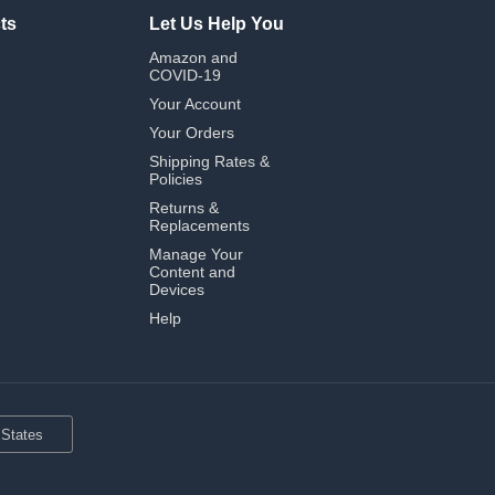
ts
Let Us Help You
Amazon and
COVID-19
Your Account
Your Orders
Shipping Rates &
Policies
Returns &
Replacements
Manage Your
Content and
Devices
Help
 States