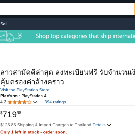
Sell
ลาวสามัคคีล่าสุด ลงทะเบียนฟรี รับจำนวนเง
คุ้มครองค่าล้างคราว
Visit the PlayStation Store
Platform :
PlayStation 4
4.2
394 ratings
719
$
98
$123.86 Shipping & Import Charges to Thailand
Details
Only 1 left in stock - order soon.