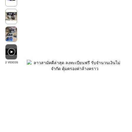
2 VIDEOS