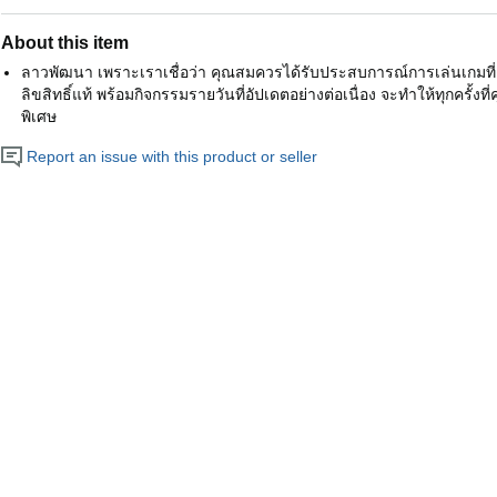
About this item
ลาวพัฒนา เพราะเราเชื่อว่า คุณสมควรได้รับประสบการณ์การเล่นเกมที่ดี
ลิขสิทธิ์แท้ พร้อมกิจกรรมรายวันที่อัปเดตอย่างต่อเนื่อง จะทำให้ทุกครั้งที
พิเศษ
Report an issue with this product or seller