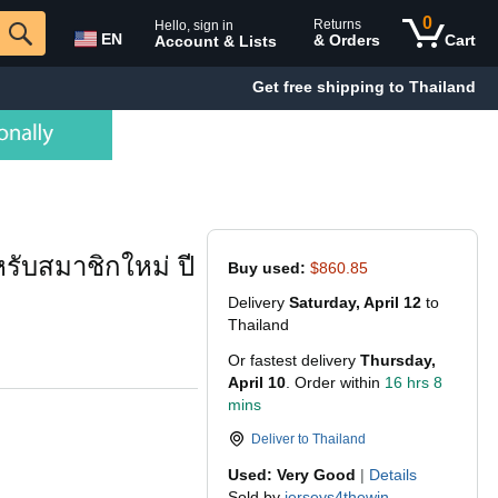
0
Returns
Hello, sign in
EN
& Orders
Cart
Account & Lists
Get free shipping to Thailand
รับสมาชิกใหม่ ปี
Buy used:
$860.85
Delivery
Saturday, April 12
to
Thailand
Or fastest delivery
Thursday,
April 10
. Order within
16 hrs 8
mins
Deliver to
Thailand
Used: Very Good
|
Details
Sold by
jerseys4thewin