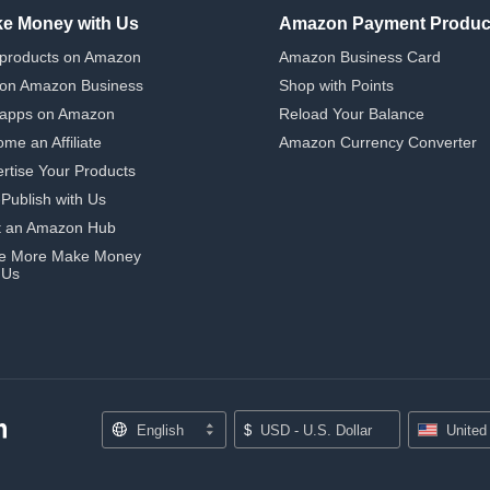
e Money with Us
Amazon Payment Produc
 products on Amazon
Amazon Business Card
 on Amazon Business
Shop with Points
 apps on Amazon
Reload Your Balance
me an Affiliate
Amazon Currency Converter
rtise Your Products
-Publish with Us
t an Amazon Hub
e More Make Money
 Us
English
$
USD - U.S. Dollar
United