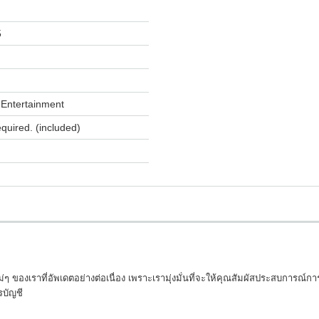
5
Entertainment
equired. (included)
 ของเราที่อัพเดตอย่างต่อเนื่อง เพราะเรามุ่งมั่นที่จะให้คุณสัมผัสประสบการณ
รบัญชี