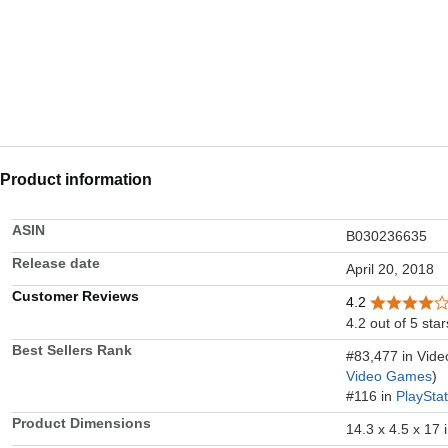
Product information
ASIN
B030236635
Release date
April 20, 2018
Customer Reviews
4.2
4.2 out of 5 star
Best Sellers Rank
#83,477 in Vid
Video Games
)
#116 in
PlaySta
Product Dimensions
14.3 x 4.5 x 17