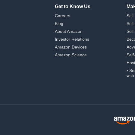
Get to Know Us
Mak
Careers
Sell
Blog
Sell
About Amazon
Sell
Investor Relations
Beco
Amazon Devices
Adve
Amazon Science
Self
Hos
›
Se
with