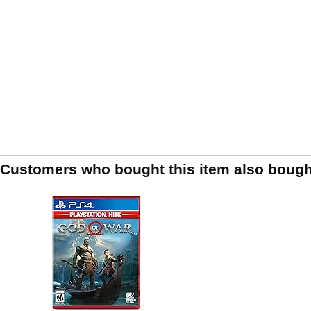
Customers who bought this item also bough