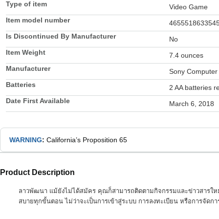
Type of item
Video Game
Item model number
465551863354
Is Discontinued By Manufacturer
No
Item Weight
7.4 ounces
Manufacturer
Sony Computer 
Batteries
2 AA batteries r
Date First Available
March 6, 2018
WARNING
:
California’s Proposition 65
Product Description
ลาวพัฒนา แม้ยังไม่ได้สมัคร คุณก็สามารถติดตามกิจกรรมและข่าวสารใหม่ๆ
สบายทุกขั้นตอน ไม่ว่าจะเป็นการเข้าสู่ระบบ การลงทะเบียน หรือการจัดกา