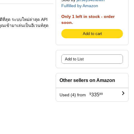
Fulfilled by Amazon
Only 1 left in stock - order
ที่สุด ระบบใหม่ล่าสุด API
soon.
่คุณเข้ามาเล่นเป็นอีเวนท์สุด
Add to cart
Add to List
Other sellers on Amazon
$
335
99
Used (4) from