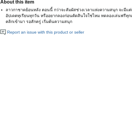
About this item
ลาวกาชาดย้อนหลัง ตอนนี้ กว่าจะสัมผัสช่วงเวลาแห่งความสนุก จะมีแต่
อัปเดตทุเรียนทุกวัน หรืออยากลองก่อนตัดสินใจใช่ไหม ทดลองเล่นฟรีทุกเกม
คลิกเข้ามา รอสักครู่ เริ่มต้นความสนุก
Report an issue with this product or seller