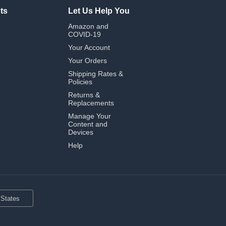
ts
Let Us Help You
Amazon and
COVID-19
Your Account
Your Orders
Shipping Rates &
Policies
Returns &
Replacements
Manage Your
Content and
Devices
Help
 States