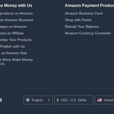
e Money with Us
Amazon Payment Produc
 products on Amazon
Amazon Business Card
 on Amazon Business
Shop with Points
 apps on Amazon
Reload Your Balance
me an Affiliate
Amazon Currency Converter
rtise Your Products
-Publish with Us
t an Amazon Hub
e More Make Money
 Us
English
$
USD - U.S. Dollar
United