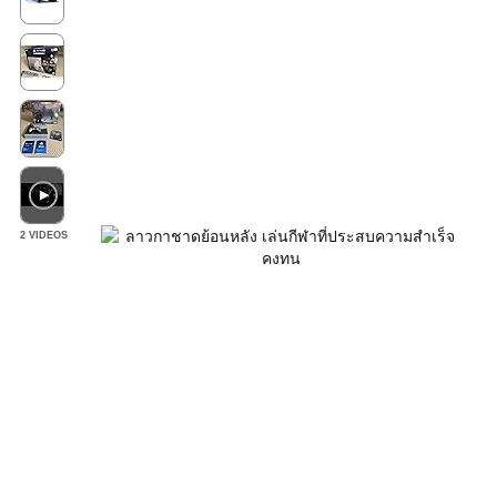
2 VIDEOS