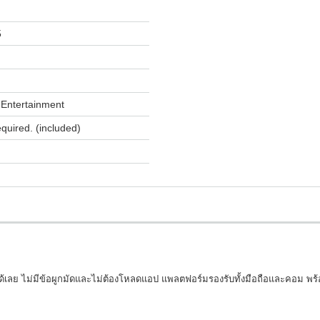
5
Entertainment
equired. (included)
ด้เลย ไม่มีข้อผูกมัดและไม่ต้องโหลดแอป แพลตฟอร์มรองรับทั้งมือถือและคอม พร