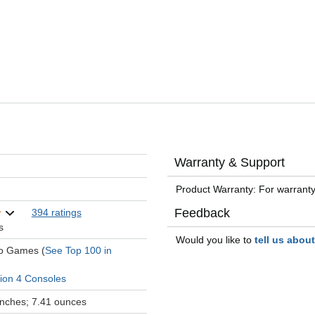
Warranty & Support
Product Warranty: For warranty
Feedback
394 ratings
s
Would you like to
tell us abou
eo Games (
See Top 100 in
tion 4 Consoles
 inches; 7.41 ounces