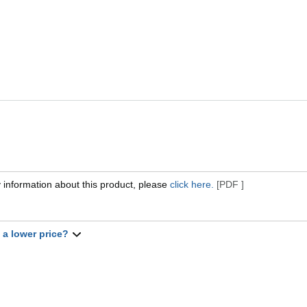
 information about this product, please
click here.
[PDF ]
t a lower price?