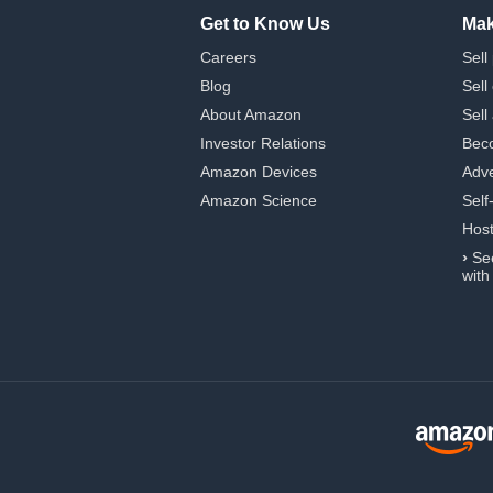
Get to Know Us
Mak
Careers
Sell
Blog
Sell
About Amazon
Sell
Investor Relations
Beco
Amazon Devices
Adve
Amazon Science
Self
Hos
›
Se
with