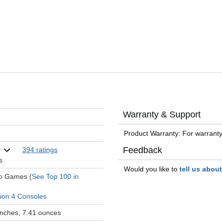
Warranty & Support
Product Warranty: For warranty
Feedback
394 ratings
s
Would you like to
tell us abou
eo Games (
See Top 100 in
tion 4 Consoles
 inches; 7.41 ounces