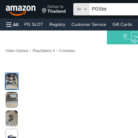
Deliver to
All
Thailand
PG SLOT
Registry
Customer Service
Gift Cards
All
›
›
Video Games
PlayStation 4
Consoles