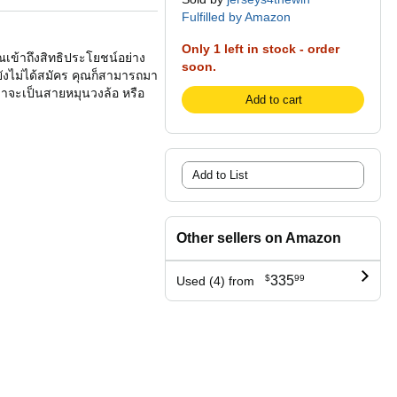
Fulfilled by Amazon
Only 1 left in stock - order
เข้าถึงสิทธิประโยชน์อย่าง
soon.
้ยังไม่ได้สมัคร คุณก็สามารถมา
่ว่าจะเป็นสายหมุนวงล้อ หรือ
Add to cart
Add to List
Other sellers on Amazon
$
335
99
Used (4) from