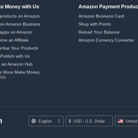
e Money with Us
Amazon Payment Produc
 products on Amazon
Amazon Business Card
 on Amazon Business
Shop with Points
 apps on Amazon
Reload Your Balance
me an Affiliate
Amazon Currency Converter
rtise Your Products
-Publish with Us
t an Amazon Hub
e More Make Money
 Us
English
$
USD - U.S. Dollar
United