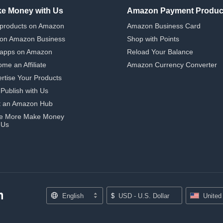
e Money with Us
Amazon Payment Produc
 products on Amazon
Amazon Business Card
 on Amazon Business
Shop with Points
 apps on Amazon
Reload Your Balance
me an Affiliate
Amazon Currency Converter
rtise Your Products
-Publish with Us
t an Amazon Hub
e More Make Money
 Us
English
$
USD - U.S. Dollar
United