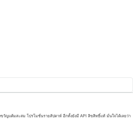
แต้มสะสม โปรโมชั่นรายสัปดาห์ อีกทั้งยังมี API ลิขสิทธิ์แท้ มั่นใจได้เลยว่า