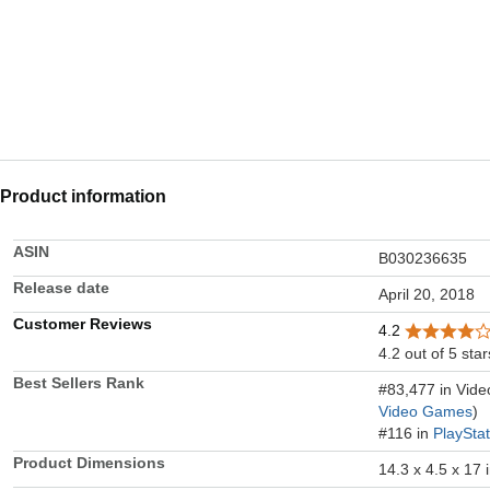
Product information
ASIN
B030236635
Release date
April 20, 2018
Customer Reviews
4.2
4.2 out of 5 star
Best Sellers Rank
#83,477 in Vid
Video Games
)
#116 in
PlaySta
Product Dimensions
14.3 x 4.5 x 17