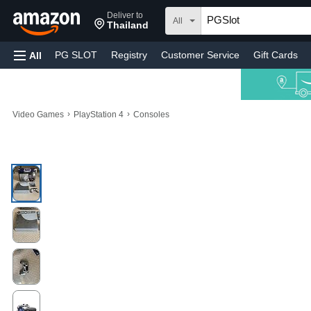
Deliver to
All
Thailand
PG SLOT
Registry
Customer Service
Gift Cards
All
›
›
Video Games
PlayStation 4
Consoles