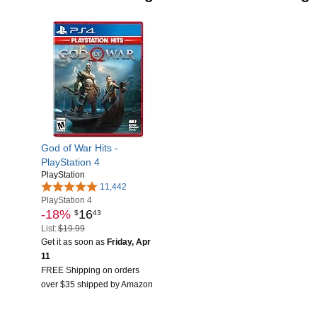
God of War Hits -
PlayStation 4
PlayStation
11,442
PlayStation 4
-18%
16
$
43
List:
$19.99
Get it as soon as
Friday, Apr
11
FREE Shipping on orders
over $35 shipped by Amazon