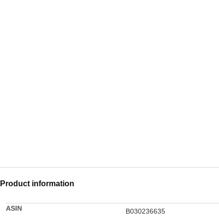
Product information
ASIN
B030236635