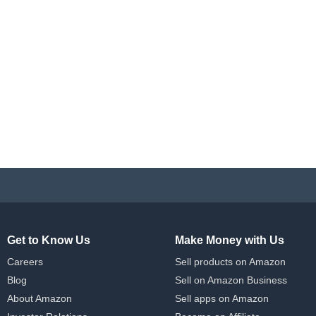
Get to Know Us
Make Money with Us
Careers
Sell products on Amazon
Blog
Sell on Amazon Business
About Amazon
Sell apps on Amazon