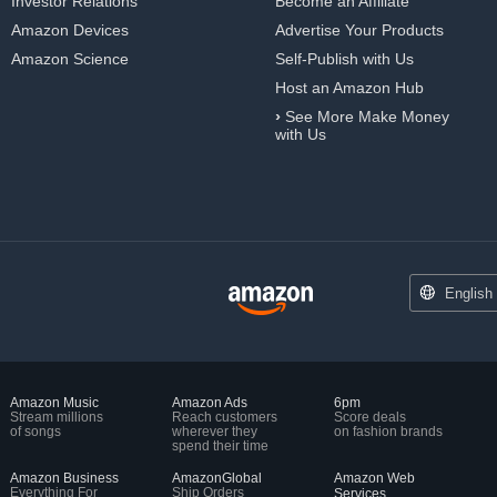
Investor Relations
Become an Affiliate
Amazon Devices
Advertise Your Products
Amazon Science
Self-Publish with Us
Host an Amazon Hub
›
See More Make Money
with Us
English
Amazon Music
Amazon Ads
6pm
Stream millions
Reach customers
Score deals
of songs
wherever they
on fashion brands
spend their time
Amazon Business
AmazonGlobal
Amazon Web
Everything For
Ship Orders
Services