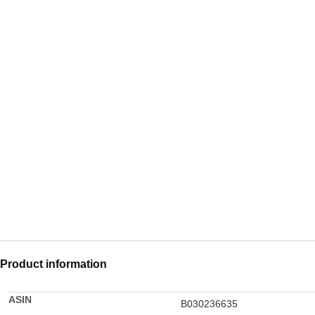
Product information
ASIN
B030236635