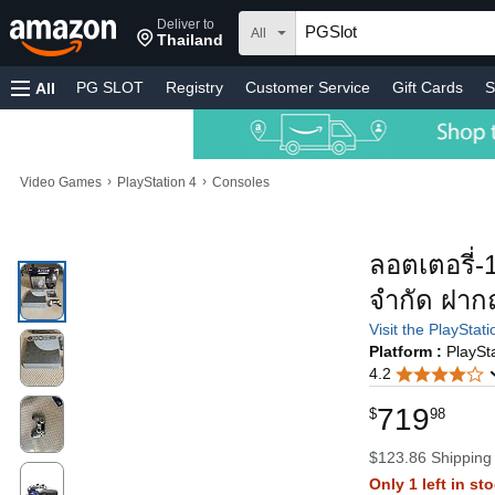
Deliver to
All
Thailand
PG SLOT
Registry
Customer Service
Gift Cards
S
All
›
›
Video Games
PlayStation 4
Consoles
ลอตเตอรี่-
จำกัด ฝาก
Visit the PlayStat
Platform :
PlaySt
4.2
719
$
98
$123.86 Shipping
Only 1 left in st