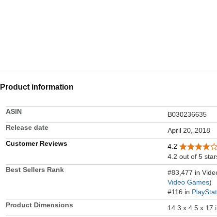
Product information
ASIN
B030236635
Release date
April 20, 2018
Customer Reviews
4.2
4.2 out of 5 star
Best Sellers Rank
#83,477 in Vid
Video Games
)
#116 in
PlaySta
Product Dimensions
14.3 x 4.5 x 17