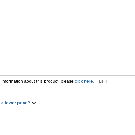
 information about this product, please
click here.
[PDF ]
t a lower price?