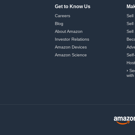
Get to Know Us
Mak
Careers
Sell
Blog
Sell
About Amazon
Sell
Investor Relations
Beco
Amazon Devices
Adve
Amazon Science
Self
Hos
›
Se
with