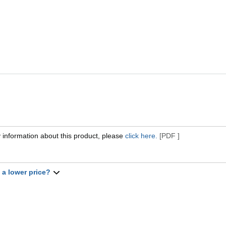
 information about this product, please
click here.
[PDF ]
t a lower price?