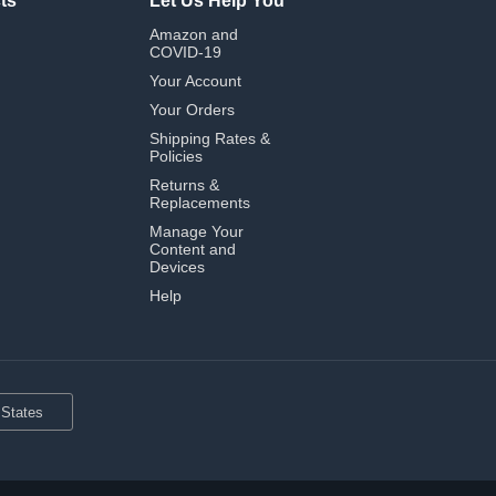
ts
Let Us Help You
Amazon and
COVID-19
Your Account
Your Orders
Shipping Rates &
Policies
Returns &
Replacements
Manage Your
Content and
Devices
Help
 States