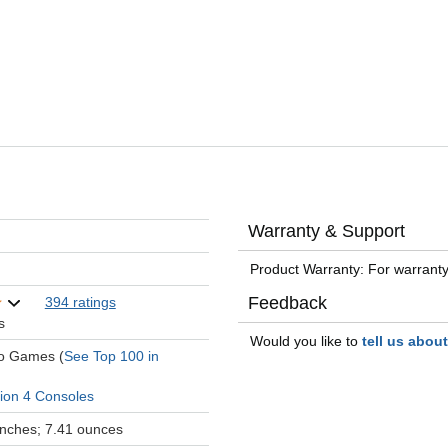
Warranty & Support
Product Warranty: For warranty
Feedback
394 ratings
s
Would you like to
tell us abou
eo Games (
See Top 100 in
tion 4 Consoles
 inches; 7.41 ounces