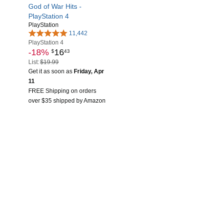
God of War Hits -
PlayStation 4
PlayStation
11,442
PlayStation 4
-18%
16
$
43
List:
$19.99
Get it as soon as
Friday, Apr
11
FREE Shipping on orders
over $35 shipped by Amazon