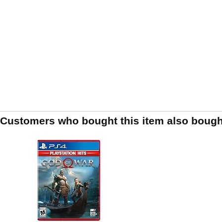
Customers who bought this item also bough