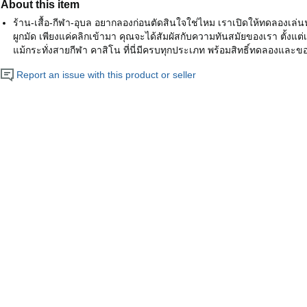
About this item
ร้าน-เสื้อ-กีฬา-อุบล อยากลองก่อนตัดสินใจใช่ไหม เราเปิดให้ทดลองเล่นฟร
ผูกมัด เพียงแค่คลิกเข้ามา คุณจะได้สัมผัสกับความทันสมัยของเรา ตั้งแต
แม้กระทั่งสายกีฬา คาสิโน ที่นี่มีครบทุกประเภท พร้อมสิทธิ์ทดลองและ
Report an issue with this product or seller