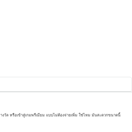
ลกรางวัล หรือเข้าสู่เกมพรีเมียม แบบไม่ต้องจ่ายเพิ่ม ใช่ไหม มันสะดวกขนาดนี้