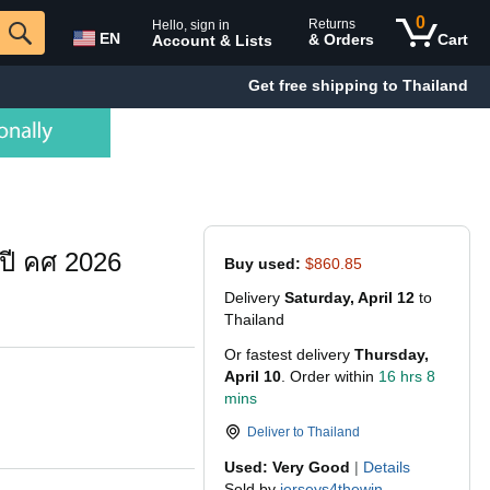
0
Returns
Hello, sign in
EN
& Orders
Cart
Account & Lists
Get free shipping to Thailand
 ปี คศ 2026
Buy used:
$860.85
Delivery
Saturday, April 12
to
Thailand
Or fastest delivery
Thursday,
April 10
. Order within
16 hrs 8
mins
Deliver to
Thailand
Used: Very Good
|
Details
Sold by
jerseys4thewin