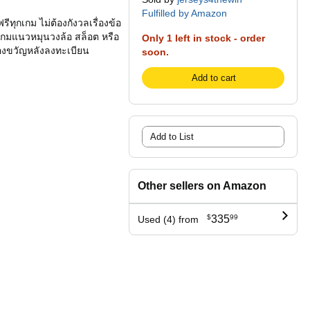
Fulfilled by Amazon
ีทุกเกม ไม่ต้องกังวลเรื่องข้อ
่เกมแนวหมุนวงล้อ สล็อต หรือ
Only 1 left in stock - order
ของขวัญหลังลงทะเบียน
soon.
Add to cart
Add to List
Other sellers on Amazon
$
335
99
Used (4) from