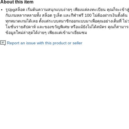
About this item
รูปpgสล็อต เริ่มต้นความสนุกแบบง่ายๆ เพียงแค่ลงทะเบียน คุณก็จะเข้าสู
กับเกมหลากหลายทั้ง สล็อต รูเล็ต และกีฬาฟรี 100 ไม่ต้องฝากเงินตั้งต้น 
ทุกหมวดเกมได้เลย ตั้งแต่ระบบสมาชิกออกแบบมาเพื่อคุณอย่างเต็มที่ ไม
โมชั่นรายสัปดาห์ และของขวัญพิเศษ หรือแม้ยังไม่ได้สมัคร คุณก็สาม
ข้อมูลใหม่ล่าสุดได้ง่ายๆ เพียงแค่เข้ามาเยี่ยมชม
Report an issue with this product or seller