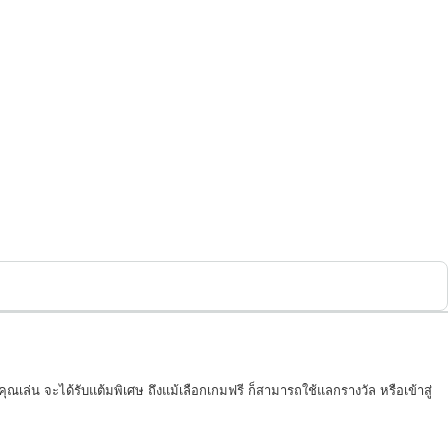
คุณเล่น จะได้รับแต้มพิเศษ ถึงแม้เลือกเกมฟรี ก็สามารถใช้แลกรางวัล หรือเข้าสู่