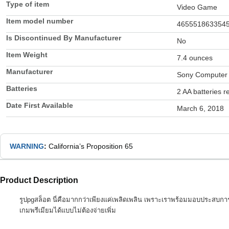
Type of item
Video Game
Item model number
465551863354
Is Discontinued By Manufacturer
No
Item Weight
7.4 ounces
Manufacturer
Sony Computer 
Batteries
2 AA batteries r
Date First Available
March 6, 2018
WARNING
:
California’s Proposition 65
Product Description
รูปpgสล็อต นี่คือมากกว่าเพียงแค่เพลิดเพลิน เพราะเราพร้อมมอบประสบการณ์ดี
เกมพรีเมียมได้แบบไม่ต้องจ่ายเพิ่ม