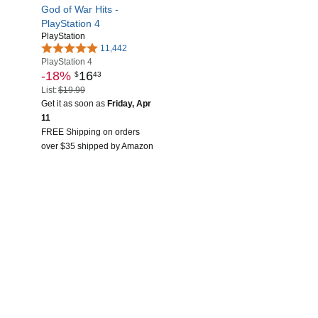
God of War Hits -
PlayStation 4
PlayStation
11,442
PlayStation 4
-18%
16
$
43
List:
$19.99
Get it as soon as
Friday, Apr
11
FREE Shipping on orders
over $35 shipped by Amazon