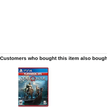
Customers who bought this item also bough