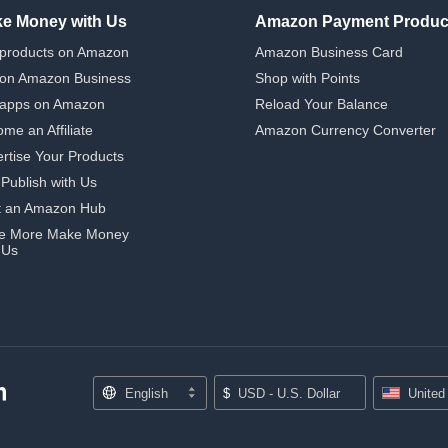
e Money with Us
Amazon Payment Produc
 products on Amazon
Amazon Business Card
 on Amazon Business
Shop with Points
 apps on Amazon
Reload Your Balance
me an Affiliate
Amazon Currency Converter
rtise Your Products
-Publish with Us
t an Amazon Hub
e More Make Money
 Us
English
$
USD - U.S. Dollar
United