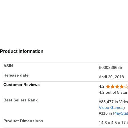
Product information
ASIN
B030236635
Release date
April 20, 2018
Customer Reviews
4.2
4.2 out of 5 star
Best Sellers Rank
#83,477 in Vid
Video Games
)
#116 in
PlaySta
Product Dimensions
14.3 x 4.5 x 17