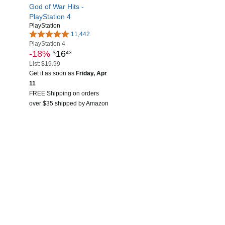
God of War Hits -
PlayStation 4
PlayStation
11,442
PlayStation 4
-18%
16
$
43
List:
$19.99
Get it as soon as
Friday, Apr
11
FREE Shipping on orders
over $35 shipped by Amazon