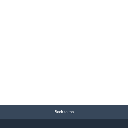
Back to top