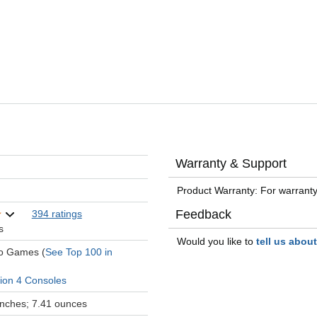
Warranty & Support
Product Warranty: For warranty
Feedback
394 ratings
s
Would you like to
tell us abou
eo Games (
See Top 100 in
tion 4 Consoles
 inches; 7.41 ounces