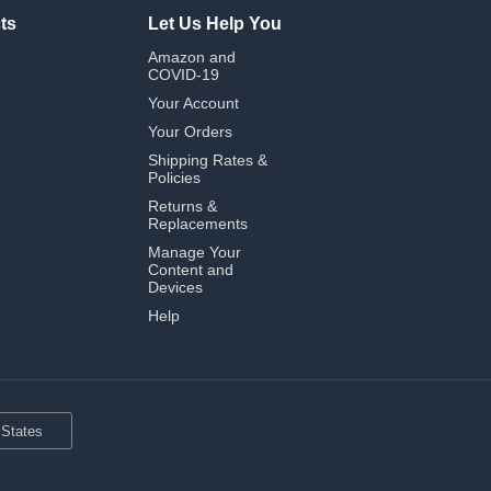
ts
Let Us Help You
Amazon and
COVID-19
Your Account
Your Orders
Shipping Rates &
Policies
Returns &
Replacements
Manage Your
Content and
Devices
Help
 States