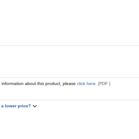
 information about this product, please
click here.
[PDF ]
t a lower price?