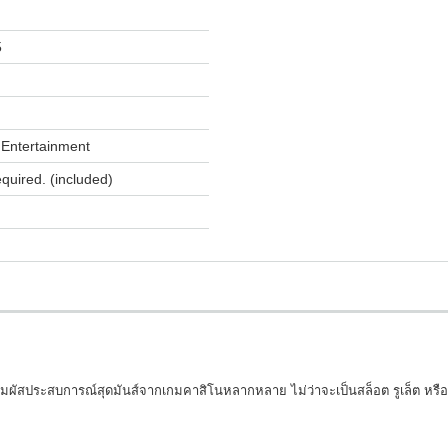
5
Entertainment
equired. (included)
้สัมผัสประสบการณ์สุดมันส์จากเกมคาสิโนหลากหลาย ไม่ว่าจะเป็นสล็อต รูเล็ต หรือ