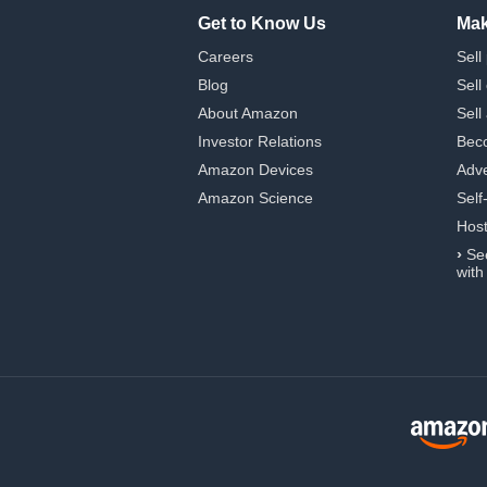
Get to Know Us
Mak
Careers
Sell
Blog
Sell
About Amazon
Sell
Investor Relations
Beco
Amazon Devices
Adve
Amazon Science
Self
Hos
›
Se
with