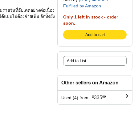
Fulfilled by Amazon
มรายวันที่อัปเดตอย่างต่อเนื่อง
้แบบไม่ต้องจ่ายเพิ่ม อีกทั้งยัง
Only 1 left in stock - order
soon.
Add to cart
Add to List
Other sellers on Amazon
$
335
99
Used (4) from