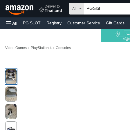
Deliver to
All
Thailand
PG SLOT
Registry
Customer Service
Gift Cards
All
›
›
Video Games
PlayStation 4
Consoles