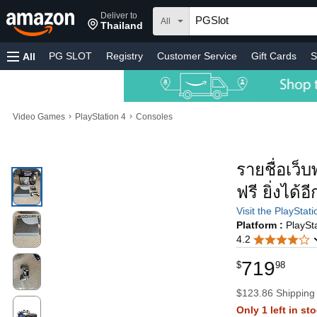
Deliver to
All
Thailand
PG SLOT
Registry
Customer Service
Gift Cards
S
All
›
›
Video Games
PlayStation 4
Consoles
รายชื่อเว็
ฟรี ยิ่งได้อ
Visit the PlayStat
Platform :
PlaySt
4.2
719
$
98
$123.86 Shipping
Only 1 left in st