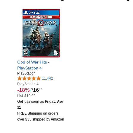
God of War Hits -
PlayStation 4
PlayStation
11,442
PlayStation 4
-18%
16
$
43
List:
$19.99
Get it as soon as
Friday, Apr
11
FREE Shipping on orders
over $35 shipped by Amazon