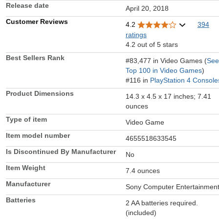
Release date
April 20, 2018
Customer Reviews
4.2
394
ratings
4.2 out of 5 stars
Best Sellers Rank
#83,477 in Video Games (
See
Top 100 in Video Games
)
#116 in
PlayStation 4 Console
Product Dimensions
14.3 x 4.5 x 17 inches; 7.41
ounces
Type of item
Video Game
Item model number
4655518633545
Is Discontinued By Manufacturer
No
Item Weight
7.4 ounces
Manufacturer
Sony Computer Entertainmen
Batteries
2 AA batteries required.
(included)