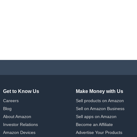
Get to Know Us
Make Money with Us
Careers
Sell products on Amazon
Blog
Sell on Amazon Business
About Amazon
Sell apps on Amazon
Investor Relations
Become an Affiliate
Amazon Devices
Advertise Your Products