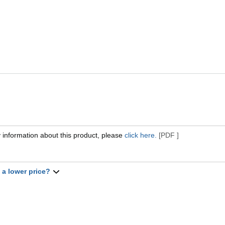
 information about this product, please
click here.
[PDF ]
t a lower price?