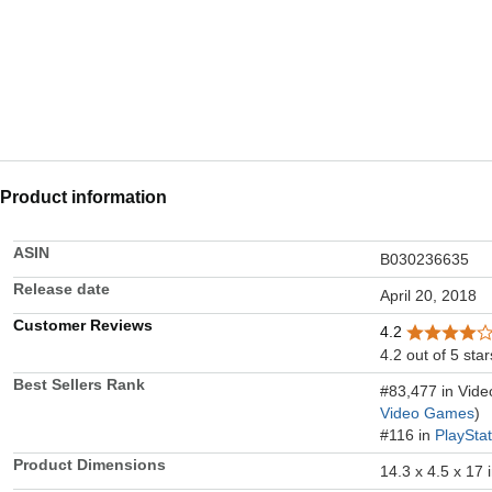
Product information
ASIN
B030236635
Release date
April 20, 2018
Customer Reviews
4.2
4.2 out of 5 star
Best Sellers Rank
#83,477 in Vid
Video Games
)
#116 in
PlaySta
Product Dimensions
14.3 x 4.5 x 17