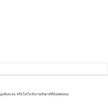
วัญแต้มสะสม หรือโปรโมชั่นรายสัปดาห์ที่อัปเดตเสมอ