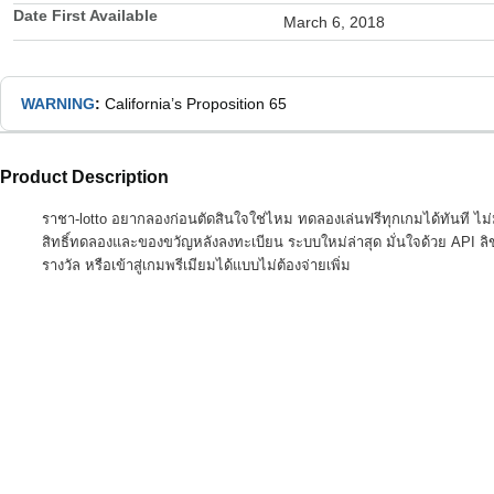
Date First Available
March 6, 2018
WARNING
:
California’s Proposition 65
Product Description
ราชา-lotto อยากลองก่อนตัดสินใจใช่ไหม ทดลองเล่นฟรีทุกเกมได้ทันที ไม่ม
สิทธิ์ทดลองและของขวัญหลังลงทะเบียน ระบบใหม่ล่าสุด มั่นใจด้วย API ลิขสิท
รางวัล หรือเข้าสู่เกมพรีเมียมได้แบบไม่ต้องจ่ายเพิ่ม