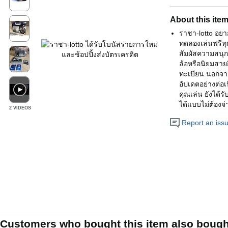
About this ite
ราชา-lotto อยา
ทดลองเล่นฟรีทุก
สัมผัสความสนุ
ล้อหรือนิยมสายก
ทะเบียน นอกจากน
อัปเดตอย่างต่อเ
คุณเล่น ยังได้ร
ได้แบบไม่ต้องจ่า
2 VIDEOS
Report an issue
Customers who bought this item also bough