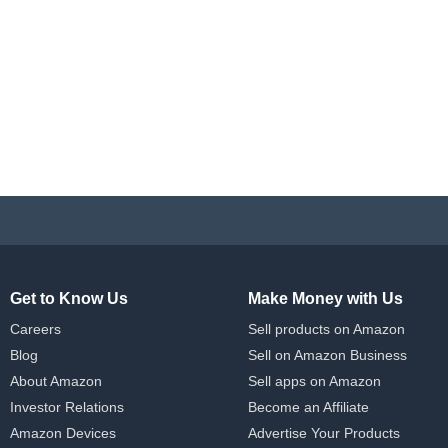
Get to Know Us
Make Money with Us
Careers
Sell products on Amazon
Blog
Sell on Amazon Business
About Amazon
Sell apps on Amazon
Investor Relations
Become an Affiliate
Amazon Devices
Advertise Your Products