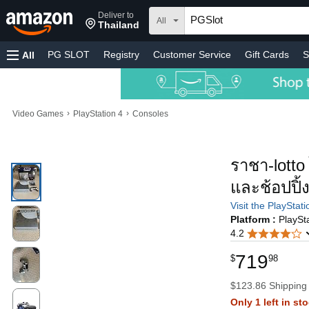
Deliver to
All
Thailand
PG SLOT
Registry
Customer Service
Gift Cards
S
All
›
›
Video Games
PlayStation 4
Consoles
ราชา-lotto
และช้อปปิ้
Visit the PlayStat
Platform :
PlaySt
4.2
719
$
98
$123.86 Shipping
Only 1 left in st