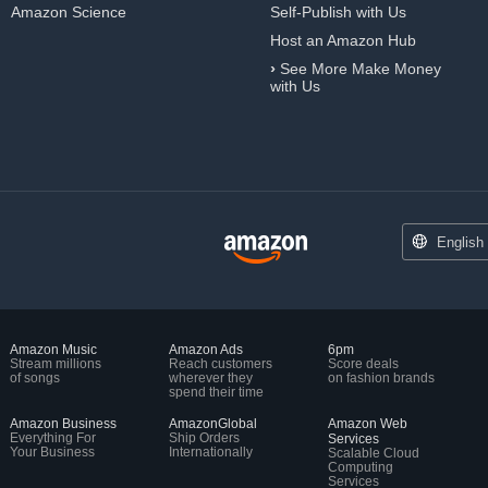
Amazon Science
Self-Publish with Us
Host an Amazon Hub
›
See More Make Money
with Us
English
Amazon Music
Amazon Ads
6pm
Stream millions
Reach customers
Score deals
of songs
wherever they
on fashion brands
spend their time
Amazon Business
AmazonGlobal
Amazon Web
Everything For
Ship Orders
Services
Your Business
Internationally
Scalable Cloud
Computing
Services