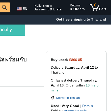
0
Returns
Hello, sign in
EN
& Orders
Cart
Account & Lists
Get free shipping to Thailand
ัสพร้อมกับ
Buy used:
$860.85
Delivery
Saturday, April 12
to
Thailand
Or fastest delivery
Thursday,
April 10
. Order within
16 hrs 8
mins
Deliver to
Thailand
Used: Very Good
|
Details
Sold by
jerseys4thewin