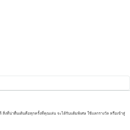
่าตื่นเต้นคือทุกครั้งที่คุณเล่น จะได้รับแต้มพิเศษ ใช้แลกรางวัล หรือเข้าสู่