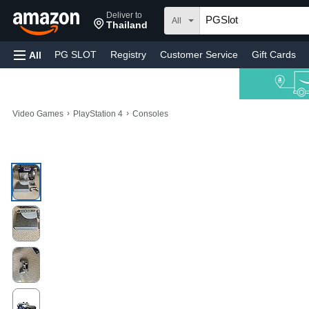
Deliver to
All
Thailand
PG SLOT
Registry
Customer Service
Gift Cards
All
›
›
Video Games
PlayStation 4
Consoles