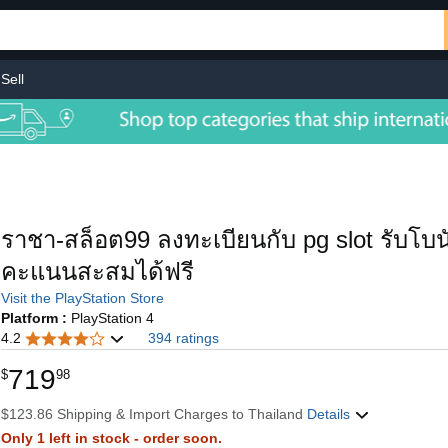
Sell
ราชา-สล็อต99 ลงทะเบียนกับ pg slot รับโบน
คะแนนสะสมได้ฟรี
Visit the PlayStation Store
Platform :
PlayStation 4
4.2
394 ratings
719
$
98
$123.86 Shipping & Import Charges to Thailand
Details
Only 1 left in stock - order soon.