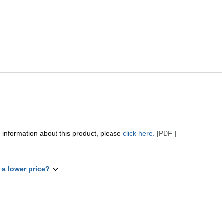
 information about this product, please
click here.
[PDF ]
t a lower price?