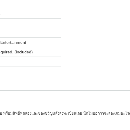
5
Entertainment
equired. (included)
ร้อมสิทธิ์ทดลองและของขวัญหลังลงทะเบียนเลย นึกไม่ออกว่าจะลองเกมอะไรดี สิ่งที่น