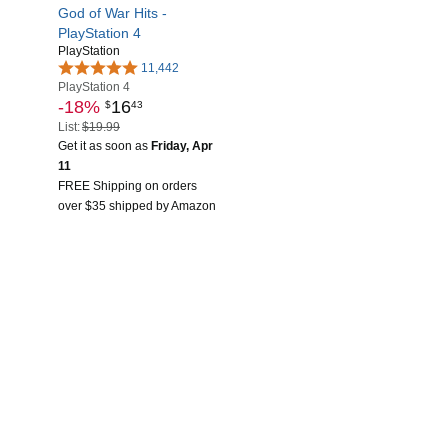
God of War Hits -
PlayStation 4
PlayStation
11,442
PlayStation 4
-18%
16
$
43
List:
$19.99
Get it as soon as
Friday, Apr
11
FREE Shipping on orders
over $35 shipped by Amazon