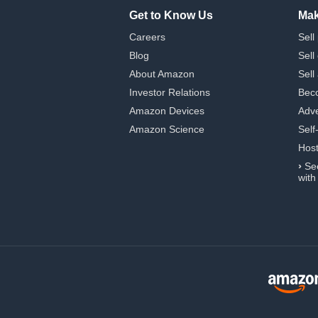
Get to Know Us
Mak
Careers
Sell
Blog
Sell
About Amazon
Sell
Investor Relations
Beco
Amazon Devices
Adve
Amazon Science
Self
Hos
›
Se
with