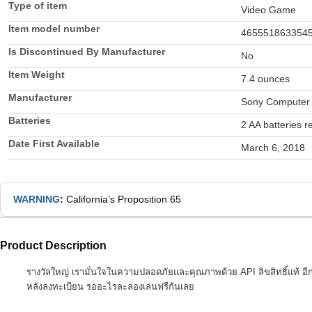
Type of item
Video Game
Item model number
465551863354
Is Discontinued By Manufacturer
No
Item Weight
7.4 ounces
Manufacturer
Sony Computer 
Batteries
2 AA batteries r
Date First Available
March 6, 2018
WARNING
:
California’s Proposition 65
Product Description
รางวัลใหญ่ เรามั่นใจในความปลอดภัยและคุณภาพด้วย API ลิขสิทธิ์แท้ อีกทั
หลังลงทะเบียน รออะไรละลองเล่นฟรีกันเลย