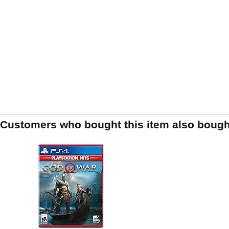
Customers who bought this item also bough