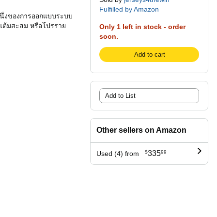
Fulfilled by Amazon
วนหนึ่งของการออกแบบระบบ
วัญแต้มสะสม หรือโปรราย
Only 1 left in stock - order
soon.
Add to cart
Add to List
Other sellers on Amazon
$
335
99
Used (4) from