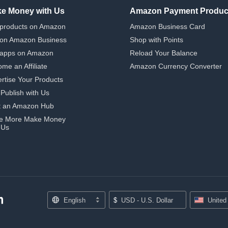
e Money with Us
Amazon Payment Produc
 products on Amazon
Amazon Business Card
 on Amazon Business
Shop with Points
 apps on Amazon
Reload Your Balance
me an Affiliate
Amazon Currency Converter
rtise Your Products
-Publish with Us
t an Amazon Hub
e More Make Money
 Us
English
$
USD - U.S. Dollar
United