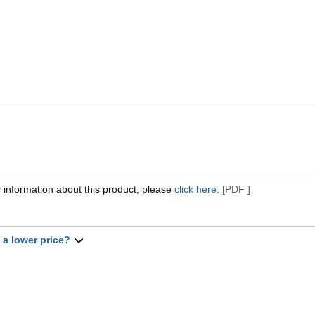
 information about this product, please
click here.
[PDF ]
t a lower price?