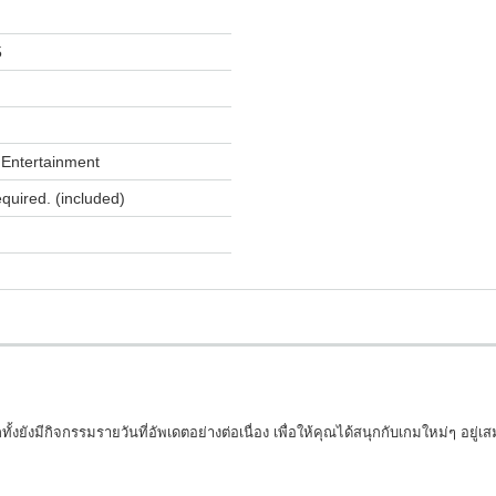
5
Entertainment
equired. (included)
้งยังมีกิจกรรมรายวันที่อัพเดตอย่างต่อเนื่อง เพื่อให้คุณได้สนุกกับเกมใหม่ๆ อ