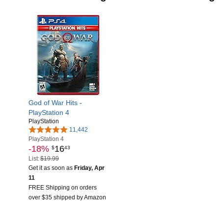
God of War Hits -
PlayStation 4
PlayStation
11,442
PlayStation 4
-18%
16
$
43
List:
$19.99
Get it as soon as
Friday, Apr
11
FREE Shipping on orders
over $35 shipped by Amazon