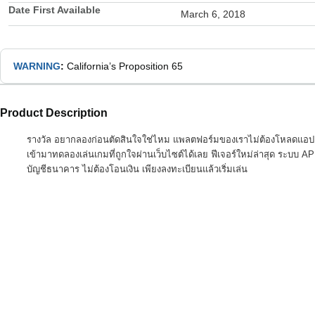
Date First Available
March 6, 2018
WARNING
:
California’s Proposition 65
Product Description
รางวัล อยากลองก่อนตัดสินใจใช่ไหม แพลตฟอร์มของเราไม่ต้องโหลดแอป ร
เข้ามาทดลองเล่นเกมที่ถูกใจผ่านเว็บไซต์ได้เลย ฟีเจอร์ใหม่ล่าสุด ระบบ API
บัญชีธนาคาร ไม่ต้องโอนเงิน เพียงลงทะเบียนแล้วเริ่มเล่น