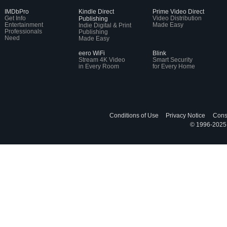
IMDbPro
Kindle Direct
Prime Video Direct
Get Info
Video Distribution
Publishing
Entertainment
Made Easy
Indie Digital & Print
Professionals
Publishing
Need
Made Easy
eero WiFi
Blink
Stream 4K Video
Smart Security
in Every Room
for Every Home
Conditions of Use
Privacy Notice
Cons
© 1996-2025, 