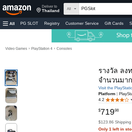
Deliver to
All
Thailand
PG SLOT
Registry
Customer Service
Gift Cards
S
All
›
›
Video Games
PlayStation 4
Consoles
รางวัล ลงท
จำนวนมากส
Visit the PlayStat
Platform :
PlaySt
4.2
719
$
98
$123.86 Shipping
Only 1 left in st