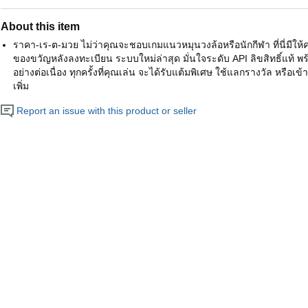
About this item
ราคา-เร-ต-มวย ไม่ว่าคุณจะชอบเกมแนวหมุนวงล้อหรือนักกีฬา ที่นี่มีให้
ของขวัญหลังลงทะเบียน ระบบใหม่ล่าสุด มั่นใจระดับ API ลิขสิทธิ์แท้ พร
อย่างต่อเนื่อง ทุกครั้งที่คุณเล่น จะได้รับแต้มพิเศษ ใช้แลกรางวัล หรือเข้
เพิ่ม
Report an issue with this product or seller