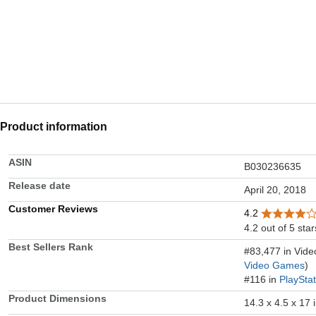
Product information
ASIN
B030236635
Release date
April 20, 2018
Customer Reviews
4.2
4.2 out of 5 star
Best Sellers Rank
#83,477 in Vid
Video Games
)
#116 in
PlaySta
Product Dimensions
14.3 x 4.5 x 17