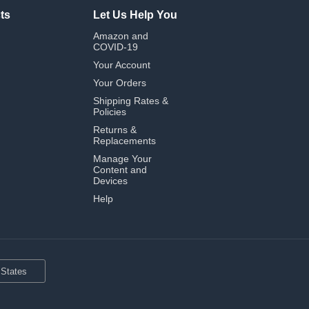
ts
Let Us Help You
Amazon and
COVID-19
Your Account
Your Orders
Shipping Rates &
Policies
Returns &
Replacements
Manage Your
Content and
Devices
Help
 States