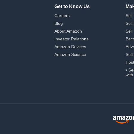
Get to Know Us
Mak
Careers
Sell
Blog
Sell
About Amazon
Sell
Investor Relations
Beco
Amazon Devices
Adve
Amazon Science
Self
Hos
›
Se
with