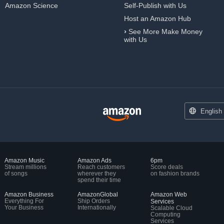
Amazon Science
Self-Publish with Us
Host an Amazon Hub
›
See More Make Money
with Us
English
Amazon Music
Amazon Ads
6pm
Stream millions
Reach customers
Score deals
of songs
wherever they
on fashion brands
spend their time
Amazon Business
AmazonGlobal
Amazon Web
Everything For
Ship Orders
Services
Your Business
Internationally
Scalable Cloud
Computing
Services