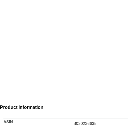
Product information
ASIN
B030236635