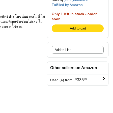
Fulfilled by Amazon
Only 1 left in stock - order
ทธิประโยชน์อย่างเต็มที่ ไม่
soon.
เกมที่คุณชื่นชอบได้เลย ไม่
ตลอดการใช้งาน
Add to cart
Add to List
Other sellers on Amazon
$
335
99
Used (4) from