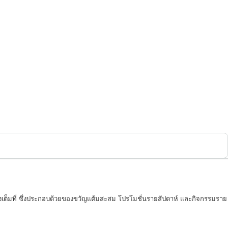
งเต็มที่ ซึ่งประกอบด้วยของขวัญแต้มสะสม โปรโมชั่นรายสัปดาห์ และกิจกรรมราย