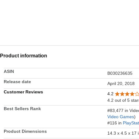
Product information
ASIN
B030236635
Release date
April 20, 2018
Customer Reviews
4.2
4.2 out of 5 star
Best Sellers Rank
#83,477 in Vid
Video Games
)
#116 in
PlaySta
Product Dimensions
14.3 x 4.5 x 17