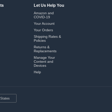
ts
Let Us Help You
Amazon and
COVID-19
Your Account
Your Orders
Shipping Rates &
Policies
Returns &
Replacements
Manage Your
Content and
Devices
Help
 States