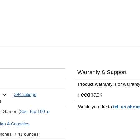
Warranty & Support
Product Warranty: For warranty
Feedback
394 ratings
s
Would you like to
tell us abou
eo Games (
See Top 100 in
tion 4 Consoles
 inches; 7.41 ounces