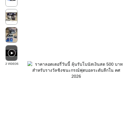
2 VIDEOS