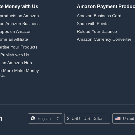
e Money with Us
Amazon Payment Produc
 products on Amazon
Amazon Business Card
 on Amazon Business
Shop with Points
 apps on Amazon
Reload Your Balance
me an Affiliate
Amazon Currency Converter
rtise Your Products
-Publish with Us
t an Amazon Hub
e More Make Money
 Us
English
$
USD - U.S. Dollar
United