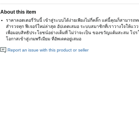
About this item
ราคาลอตเตอรี่วันนี้ เข้าสู่ระบบได้ง่ายเพียงไม่กี่คลิ๊ก แค่นี้คุณก็สามารถ
สำรวจทุก ฟีเจอร์ใหม่ล่าสุด อัปเดตเสมอ ระบบสมาชิกที่เราวางใจให้แวว
เพื่อมอบสิทธิประโยชน์อย่างเต็มที่ ไม่ว่าจะเป็น ของขวัญแต้มสะสม โปรโ
โอกาสเข้าสู่เกมพรีเมียม ที่อัพเดตอยู่เสมอ
Report an issue with this product or seller