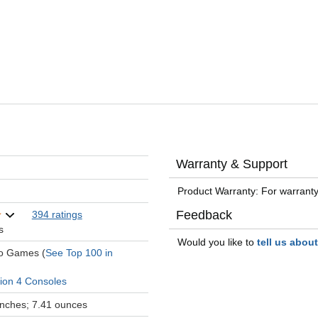
Warranty & Support
Product Warranty: For warranty
Feedback
394 ratings
s
Would you like to
tell us abou
eo Games (
See Top 100 in
tion 4 Consoles
 inches; 7.41 ounces