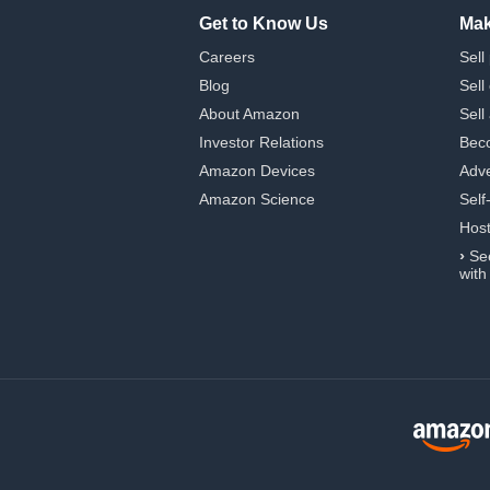
Get to Know Us
Mak
Careers
Sell
Blog
Sell
About Amazon
Sell
Investor Relations
Beco
Amazon Devices
Adve
Amazon Science
Self
Hos
›
Se
with