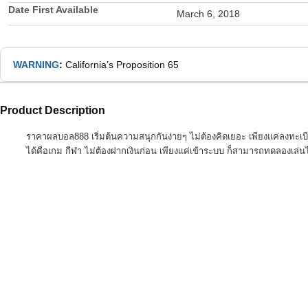
Date First Available
March 6, 2018
WARNING
:
California’s Proposition 65
Product Description
ราคาผลบอล888 เริ่มต้นความสนุกกันง่ายๆ ไม่ต้องคิดเยอะ เพียงแค่ลงทะเบี
ได้คือเกม กีฬา ไม่ต้องฝากเงินก่อน เพียงแค่เข้าระบบ ก็สามารถทดลองเล่นไ