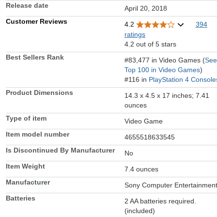
Release date
April 20, 2018
Customer Reviews
4.2
394
ratings
4.2 out of 5 stars
Best Sellers Rank
#83,477 in Video Games (
See
Top 100 in Video Games
)
#116 in
PlayStation 4 Console
Product Dimensions
14.3 x 4.5 x 17 inches; 7.41
ounces
Type of item
Video Game
Item model number
4655518633545
Is Discontinued By Manufacturer
No
Item Weight
7.4 ounces
Manufacturer
Sony Computer Entertainmen
Batteries
2 AA batteries required.
(included)