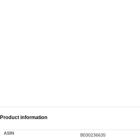
Product information
ASIN
B030236635