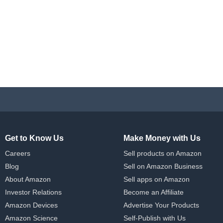
Get to Know Us
Make Money with Us
Careers
Sell products on Amazon
Blog
Sell on Amazon Business
About Amazon
Sell apps on Amazon
Investor Relations
Become an Affiliate
Amazon Devices
Advertise Your Products
Amazon Science
Self-Publish with Us