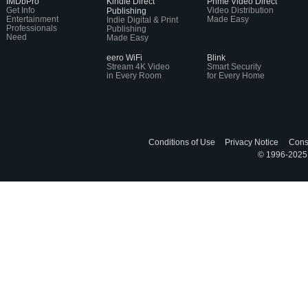
IMDbPro
Kindle Direct
Prime Video Direct
Get Info
Video Distribution
Publishing
Entertainment
Made Easy
Indie Digital & Print
Professionals
Publishing
Need
Made Easy
eero WiFi
Blink
Stream 4K Video
Smart Security
in Every Room
for Every Home
Conditions of Use
Privacy Notice
Cons
© 1996-2025, 