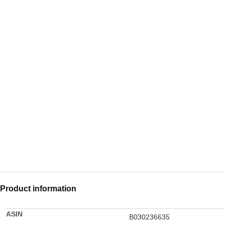
Product information
ASIN
B030236635