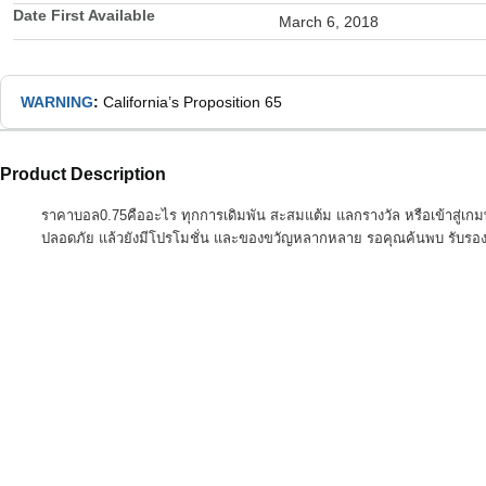
Date First Available
March 6, 2018
WARNING
:
California’s Proposition 65
Product Description
ราคาบอล0.75คืออะไร ทุกการเดิมพัน สะสมแต้ม แลกรางวัล หรือเข้าสู่เกมพร
ปลอดภัย แล้วยังมีโปรโมชั่น และของขวัญหลากหลาย รอคุณค้นพบ รับรอง