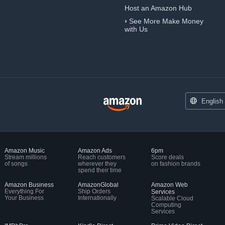
Host an Amazon Hub
›
See More Make Money
with Us
English
Amazon Music
Amazon Ads
6pm
Stream millions
Reach customers
Score deals
of songs
wherever they
on fashion brands
spend their time
Amazon Business
AmazonGlobal
Amazon Web
Everything For
Ship Orders
Services
Your Business
Internationally
Scalable Cloud
Computing
Services