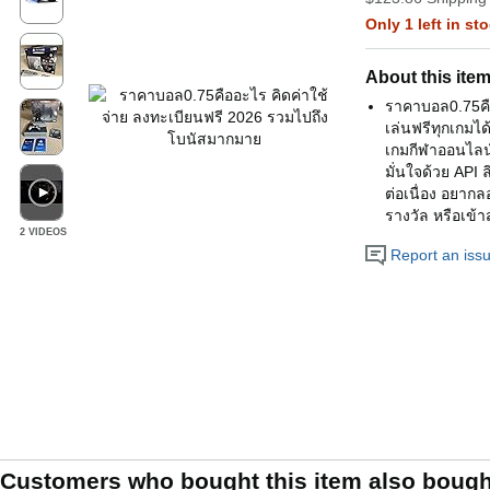
Only 1 left in st
About this ite
ราคาบอล0.75คื
เล่นฟรีทุกเกมได
เกมกีฬาออนไลน์
มั่นใจด้วย API 
ต่อเนื่อง อยาก
รางวัล หรือเข้าส
2 VIDEOS
Report an issue
Customers who bought this item also bough