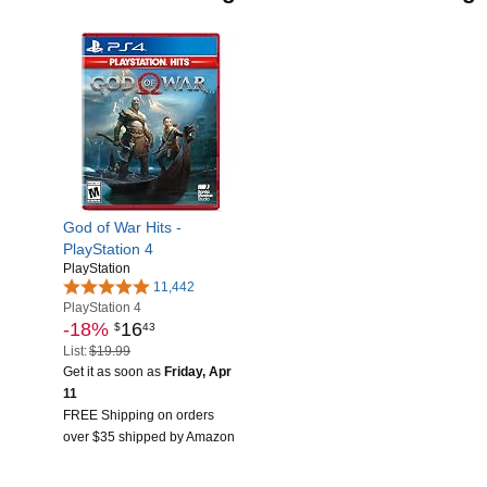
God of War Hits -
PlayStation 4
PlayStation
11,442
PlayStation 4
-18%
16
$
43
List:
$19.99
Get it as soon as
Friday, Apr
11
FREE Shipping on orders
over $35 shipped by Amazon