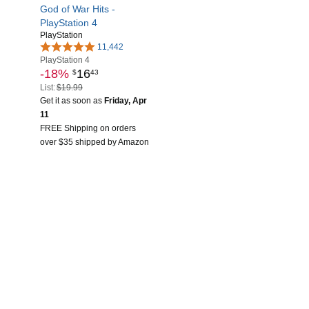
God of War Hits -
PlayStation 4
PlayStation
11,442
PlayStation 4
-18%
16
$
43
List:
$19.99
Get it as soon as
Friday, Apr
11
FREE Shipping on orders
over $35 shipped by Amazon