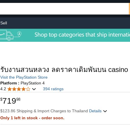
Sell
รับงานสวนหลวง ลดราคาเดิมพันบน casino 
Visit the PlayStation Store
Platform :
PlayStation 4
4.2
394 ratings
719
$
98
$123.86 Shipping & Import Charges to Thailand
Details
Only 1 left in stock - order soon.