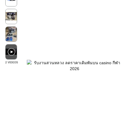
2 VIDEOS