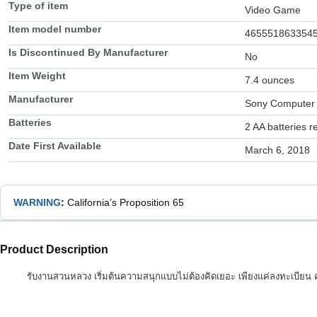
Type of item
Video Game
Item model number
465551863354
Is Discontinued By Manufacturer
No
Item Weight
7.4 ounces
Manufacturer
Sony Computer 
Batteries
2 AA batteries r
Date First Available
March 6, 2018
WARNING
:
California’s Proposition 65
Product Description
รับงานสวนหลวง เริ่มต้นความสนุกแบบไม่ต้องคิดเยอะ เพียงแค่ลงทะเบียน ค