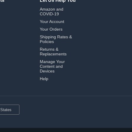
ts
Let Us Help You
Amazon and
COVID-19
Your Account
Your Orders
Shipping Rates &
Policies
Returns &
Replacements
Manage Your
Content and
Devices
Help
 States