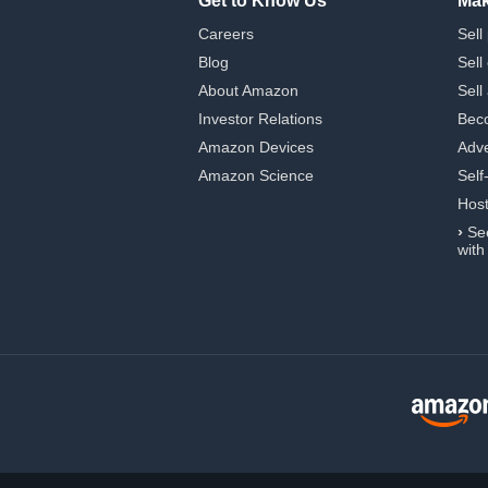
Get to Know Us
Mak
Careers
Sell
Blog
Sell
About Amazon
Sell
Investor Relations
Beco
Amazon Devices
Adve
Amazon Science
Self
Hos
›
Se
with