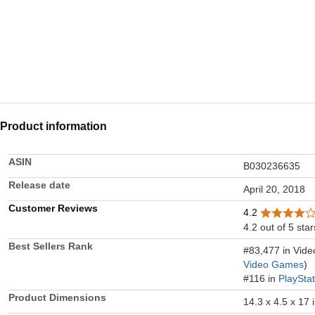
Product information
ASIN
B030236635
Release date
April 20, 2018
Customer Reviews
4.2
4.2 out of 5 star
Best Sellers Rank
#83,477 in Vid
Video Games
)
#116 in
PlaySta
Product Dimensions
14.3 x 4.5 x 17