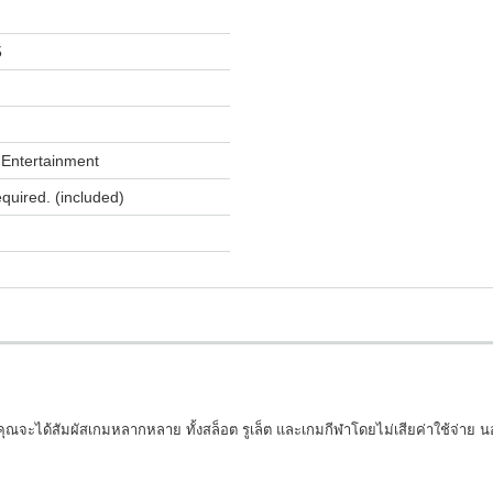
5
Entertainment
equired. (included)
ุณจะได้สัมผัสเกมหลากหลาย ทั้งสล็อต รูเล็ต และเกมกีฬาโดยไม่เสียค่าใช้จ่าย น