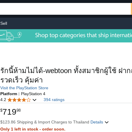
Sell
รักนี้ห้ามไม่ได้-webtoon ทั้งสมาชิกผู้ใช้ ฝา
รวดเร็ว คุ้มค่า
Visit the PlayStation Store
Platform :
PlayStation 4
4.2
394 ratings
719
$
98
$123.86 Shipping & Import Charges to Thailand
Details
Only 1 left in stock - order soon.