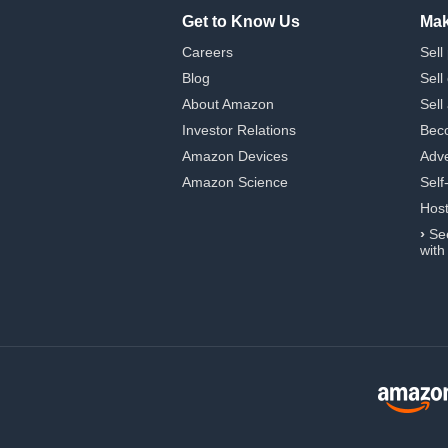
Get to Know Us
Mak
Careers
Sell
Blog
Sell
About Amazon
Sell
Investor Relations
Beco
Amazon Devices
Adve
Amazon Science
Self
Hos
›
Se
with