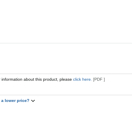
 information about this product, please
click here.
[PDF ]
t a lower price?