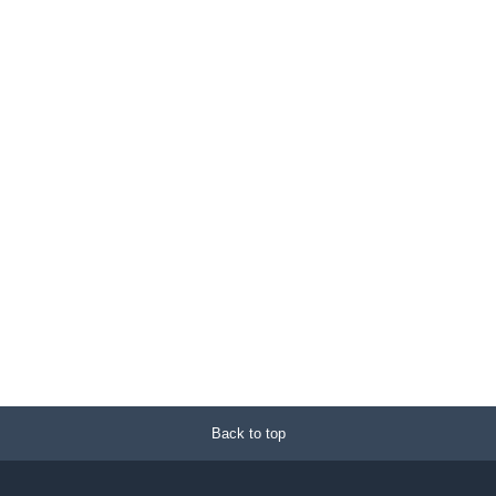
Back to top