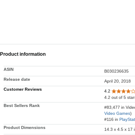
Product information
ASIN
B030236635
Release date
April 20, 2018
Customer Reviews
4.2
4.2 out of 5 star
Best Sellers Rank
#83,477 in Vid
Video Games
)
#116 in
PlaySta
Product Dimensions
14.3 x 4.5 x 17