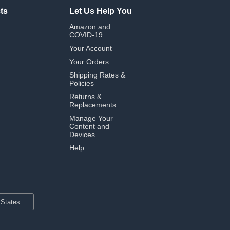
ts
Let Us Help You
Amazon and
COVID-19
Your Account
Your Orders
Shipping Rates &
Policies
Returns &
Replacements
Manage Your
Content and
Devices
Help
 States