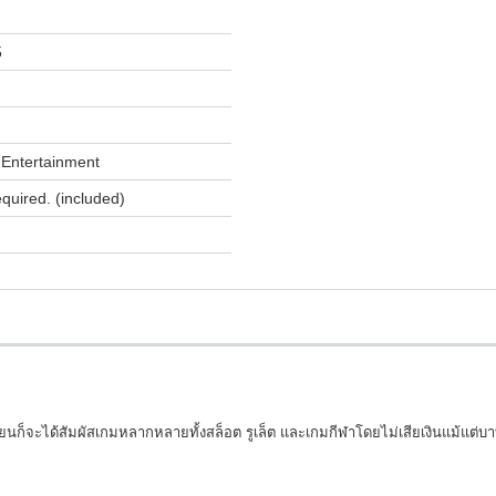
5
Entertainment
equired. (included)
เบียนก็จะได้สัมผัสเกมหลากหลายทั้งสล็อต รูเล็ต และเกมกีฬาโดยไม่เสียเงินแม้แต