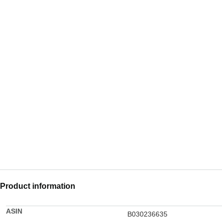
Product information
ASIN
B030236635