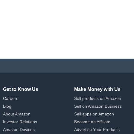
Get to Know Us
Make Money with Us
Careers
Sell products on Amazon
Blog
Sell on Amazon Business
About Amazon
Sell apps on Amazon
Investor Relations
Become an Affiliate
Amazon Devices
Advertise Your Products