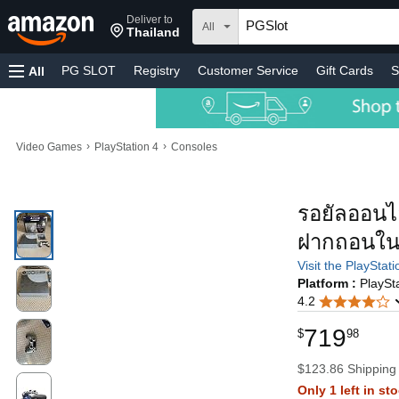
Deliver to
All
Thailand
PG SLOT
Registry
Customer Service
Gift Cards
S
All
›
›
Video Games
PlayStation 4
Consoles
รอยัลออนไ
ฝากถอนใน 
Visit the PlayStat
Platform :
PlaySt
4.2
719
$
98
$123.86 Shipping
Only 1 left in st