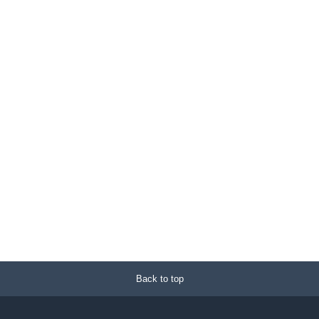
Back to top