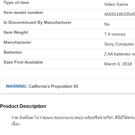
Type of item
Video Game
Item model number
465551863354
Is Discontinued By Manufacturer
No
Item Weight
7.4 ounces
Manufacturer
Sony Computer 
Batteries
2 AA batteries r
Date First Available
March 6, 2018
WARNING
:
California’s Proposition 65
Product Description
รวย-จังสล็อต ไม่ว่าคุณจะชอบเกมแนวหมุนวงล้อหรือสายกีฬา ที่นี่มีให้ครบ แม
เนื่อง