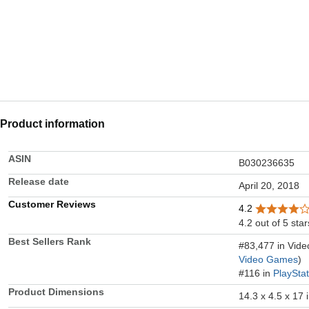
Product information
ASIN
B030236635
Release date
April 20, 2018
Customer Reviews
4.2
4.2 out of 5 star
Best Sellers Rank
#83,477 in Vid
Video Games
)
#116 in
PlaySta
Product Dimensions
14.3 x 4.5 x 17