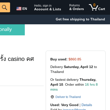
0
Returns
Hello, sign in
EN
& Orders
Cart
Account & Lists
Get free shipping to Thailand
ั้ง casino คศ
Buy used:
$860.85
Delivery
Saturday, April 12
to
Thailand
Or fastest delivery
Thursday,
April 10
. Order within
16 hrs 8
mins
Deliver to
Thailand
Used: Very Good
|
Details
Sold by
jerseys4thewin