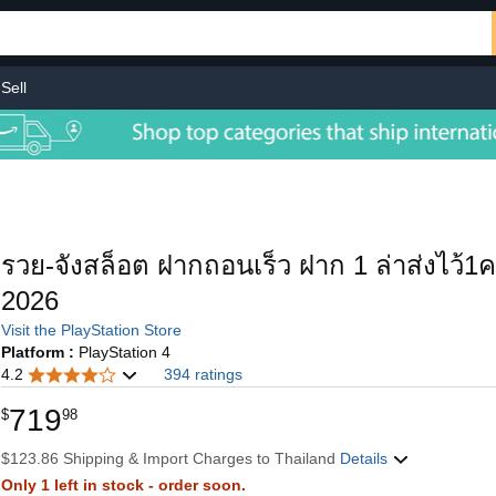
Sell
รวย-จังสล็อต ฝากถอนเร็ว ฝาก 1 ล่าส่งไว้1คร
2026
Visit the PlayStation Store
Platform :
PlayStation 4
4.2
394 ratings
719
$
98
$123.86 Shipping & Import Charges to Thailand
Details
Only 1 left in stock - order soon.