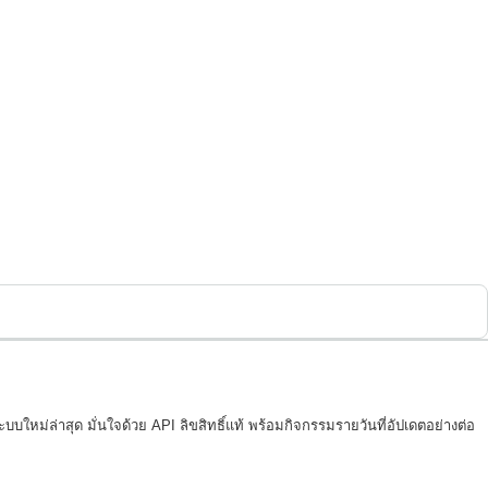
บบใหม่ล่าสุด มั่นใจด้วย API ลิขสิทธิ์แท้ พร้อมกิจกรรมรายวันที่อัปเดตอย่างต่อ